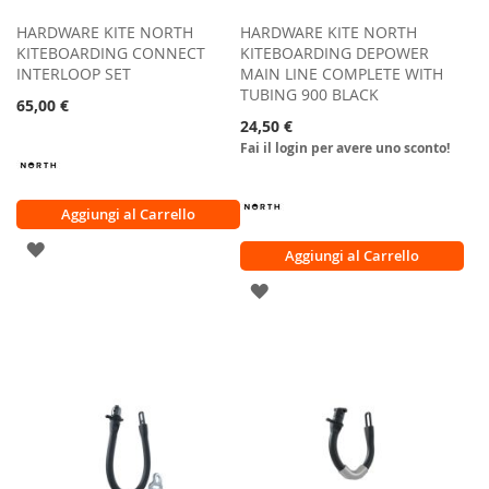
HARDWARE KITE NORTH
HARDWARE KITE NORTH
KITEBOARDING CONNECT
KITEBOARDING DEPOWER
INTERLOOP SET
MAIN LINE COMPLETE WITH
TUBING 900 BLACK
65,00 €
24,50 €
Fai il login per avere uno sconto!
Aggiungi al Carrello
AGGIUNGI
Aggiungi al Carrello
ALLA
AGGIUNGI
LISTA
ALLA
DESIDERI
LISTA
DESIDERI