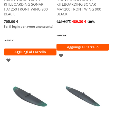
KITEBOARDING SONAR
KITEBOARDING SONAR
HA1250 FRONT WING 900
MA1200 FRONT WING 900
BLACK
BLACK
705,00 €
699,00 €
489,30 €
-30%
Fai il login per avere uno sconto!
Aggiungi al Carrello
Aggiungi al Carrello
AGGIUNGI
AGGIUNGI
ALLA
ALLA
LISTA
LISTA
DESIDERI
DESIDERI