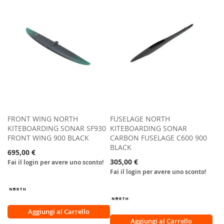
LISTA
DESIDERI
DESIDERI
FRONT WING NORTH
FUSELAGE NORTH
KITEBOARDING SONAR SF930
KITEBOARDING SONAR
FRONT WING 900 BLACK
CARBON FUSELAGE C600 900
BLACK
695,00 €
305,00 €
Fai il login per avere uno sconto!
Fai il login per avere uno sconto!
Aggiungi al Carrello
Aggiungi al Carrello