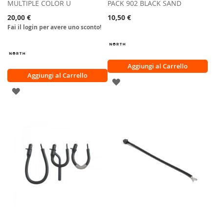
MULTIPLE COLOR U
PACK 902 BLACK SAND
20,00 €
10,50 €
Fai il login per avere uno sconto!
Aggiungi al Carrello
Aggiungi al Carrello
AGGIUNGI
AGGIUNGI
ALLA
ALLA
LISTA
LISTA
DESIDERI
DESIDERI