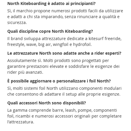
North Kiteboarding è adatto ai principianti?
Sì, il marchio propone numerosi prodotti facili da utilizzare
e adatti a chi sta imparando, senza rinunciare a qualità e
sicurezza.
Quali discipline copre North Kiteboarding?
Il brand sviluppa attrezzature dedicate a kitesurf freeride,
freestyle, wave, big air, wingfoil e hydrofoil.
Le attrezzature North sono adatte anche a rider esperti?
Assolutamente sì. Molti prodotti sono progettati per
garantire prestazioni elevate e soddisfare le esigenze dei
rider più avanzati.
È possibile aggiornare o personalizzare i foil North?
Sì, molti sistemi foil North utilizzano componenti modulari
che consentono di adattare il setup alle proprie esigenze.
Quali accessori North sono disponibili?
La gamma comprende barre, leash, pompe, componenti
foil, ricambi e numerosi accessori originali per completare
l'attrezzatura.