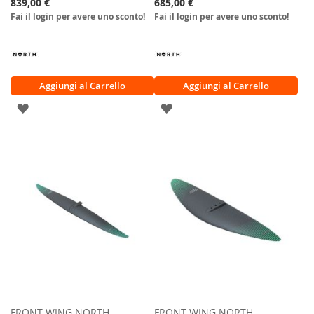
839,00 €
685,00 €
Fai il login per avere uno sconto!
Fai il login per avere uno sconto!
Aggiungi al Carrello
Aggiungi al Carrello
AGGIUNGI
AGGIUNGI
ALLA
ALLA
LISTA
LISTA
DESIDERI
DESIDERI
FRONT WING NORTH
FRONT WING NORTH