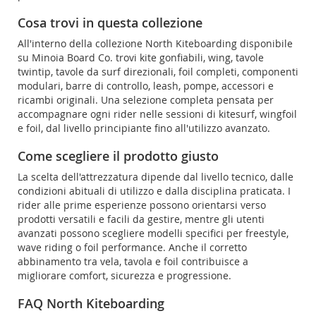
Cosa trovi in questa collezione
All'interno della collezione North Kiteboarding disponibile
su Minoia Board Co. trovi kite gonfiabili, wing, tavole
twintip, tavole da surf direzionali, foil completi, componenti
modulari, barre di controllo, leash, pompe, accessori e
ricambi originali. Una selezione completa pensata per
accompagnare ogni rider nelle sessioni di kitesurf, wingfoil
e foil, dal livello principiante fino all'utilizzo avanzato.
Come scegliere il prodotto giusto
La scelta dell'attrezzatura dipende dal livello tecnico, dalle
condizioni abituali di utilizzo e dalla disciplina praticata. I
rider alle prime esperienze possono orientarsi verso
prodotti versatili e facili da gestire, mentre gli utenti
avanzati possono scegliere modelli specifici per freestyle,
wave riding o foil performance. Anche il corretto
abbinamento tra vela, tavola e foil contribuisce a
migliorare comfort, sicurezza e progressione.
FAQ North Kiteboarding