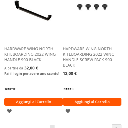
HARDWARE WING NORTH
HARDWARE WING NORTH
KITEBOARDING 2022 WING
KITEBOARDING 2022 WING
HANDLE 900 BLACK
HANDLE SCREW PACK 900
BLACK
32,00 €
A partire da
12,00 €
Fai il login per avere uno sconto!
Aggiungi al Carrello
Aggiungi al Carrello
AGGIUNGI
AGGIUNGI
ALLA
ALLA
Pagina