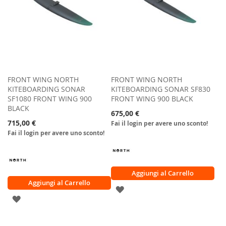
FRONT WING NORTH
FRONT WING NORTH
KITEBOARDING SONAR
KITEBOARDING SONAR SF830
SF1080 FRONT WING 900
FRONT WING 900 BLACK
BLACK
675,00 €
715,00 €
Fai il login per avere uno sconto!
Fai il login per avere uno sconto!
Aggiungi al Carrello
Aggiungi al Carrello
AGGIUNGI
AGGIUNGI
ALLA
ALLA
LISTA