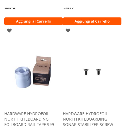
Aggiungi al Carrello
Aggiungi al Carrello
AGGIUNGI
AGGIUNGI
ALLA
ALLA
LISTA
LISTA
DESIDERI
DESIDERI
HARDWARE HYDROFOIL
HARDWARE HYDROFOIL
NORTH KITEBOARDING
NORTH KITEBOARDING
FOILBOARD RAIL TAPE 999
SONAR STABILIZER SCREW