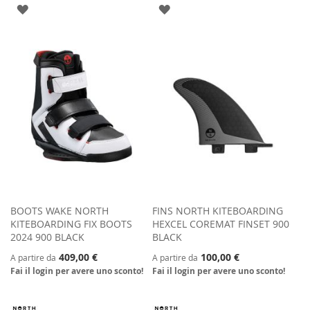
AGGIUNGI
AGGIUNGI
ALLA
ALLA
LISTA
LISTA
DESIDERI
DESIDERI
BOOTS WAKE NORTH
FINS NORTH KITEBOARDING
KITEBOARDING FIX BOOTS
HEXCEL COREMAT FINSET 900
2024 900 BLACK
BLACK
409,00 €
100,00 €
A partire da
A partire da
Fai il login per avere uno sconto!
Fai il login per avere uno sconto!