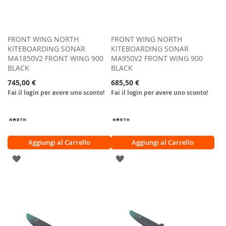
FRONT WING NORTH
FRONT WING NORTH
KITEBOARDING SONAR
KITEBOARDING SONAR
MA1850V2 FRONT WING 900
MA950V2 FRONT WING 900
BLACK
BLACK
745,00 €
685,50 €
Fai il login per avere uno sconto!
Fai il login per avere uno sconto!
Aggiungi al Carrello
Aggiungi al Carrello
AGGIUNGI
AGGIUNGI
ALLA
ALLA
LISTA
LISTA
DESIDERI
DESIDERI