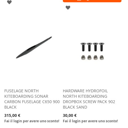
AGGIUNGI
AGGIUNGI
ALLA
ALLA
LISTA
LISTA
DESIDERI
DESIDERI
FUSELAGE NORTH
HARDWARE HYDROFOIL
KITEBOARDING SONAR
NORTH KITEBOARDING
CARBON FUSELAGE C650 900
DROPBOX SCREW PACK 902
BLACK
BLACK SAND
315,00 €
30,00 €
Fai il login per avere uno sconto!
Fai il login per avere uno sconto!