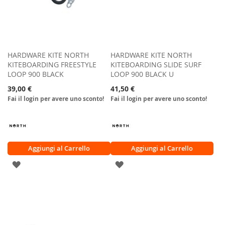
HARDWARE KITE NORTH
HARDWARE KITE NORTH
KITEBOARDING FREESTYLE
KITEBOARDING SLIDE SURF
LOOP 900 BLACK
LOOP 900 BLACK U
39,00 €
41,50 €
Fai il login per avere uno sconto!
Fai il login per avere uno sconto!
Aggiungi al Carrello
Aggiungi al Carrello
AGGIUNGI
AGGIUNGI
ALLA
ALLA
LISTA
LISTA
DESIDERI
DESIDERI