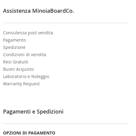
t
e
Assistenza MinoiaBoardCo.
r
:
Consulenza post vendita
Pagamento
Spedizione
Condizioni di vendita
Resi Gratuiti
Buoni Acquisto
Laboratorio e Noleggio
Warranty Request
Pagamenti e Spedizioni
OPZIONI DI PAGAMENTO