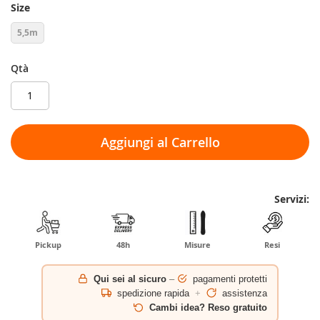
Size
5,5m
Qtà
Aggiungi al Carrello
Servizi:
Pickup
48h
Misure
Resi
Qui sei al sicuro
–
pagamenti protetti
spedizione rapida
+
assistenza
Cambi idea? Reso gratuito