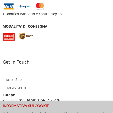
+
Bonifico Bancario e contrassegno
MODALITA' DI CONSEGNA
Get in Touch
I nostri Spot
Il nostro team
Europe
Via Leonardo Da Vinci 24/26/28/30
25122 Brescia - Italy
INFORMATIVA SUI COOKIE
USA