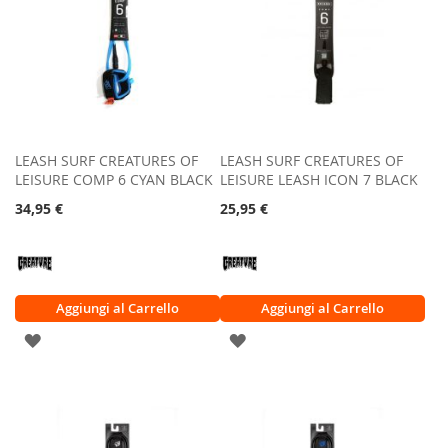
LEASH SURF CREATURES OF
LEASH SURF CREATURES OF
LEISURE COMP 6 CYAN BLACK
LEISURE LEASH ICON 7 BLACK
34,95 €
25,95 €
Aggiungi al Carrello
Aggiungi al Carrello
AGGIUNGI
AGGIUNGI
ALLA
ALLA
LISTA
LISTA
DESIDERI
DESIDERI