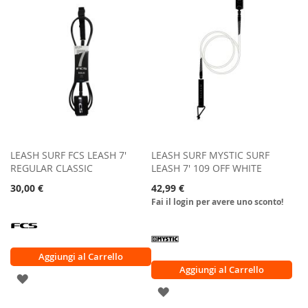
LISTA
LISTA
DESIDERI
DESIDERI
LEASH SURF FCS LEASH 7'
LEASH SURF MYSTIC SURF
REGULAR CLASSIC
LEASH 7' 109 OFF WHITE
30,00 €
42,99 €
Fai il login per avere uno sconto!
Aggiungi al Carrello
Aggiungi al Carrello
AGGIUNGI
AGGIUNGI
ALLA