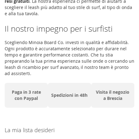
resi gratuiti
. La nostra esperienza ci permette di aiutarti a
scegliere il leash più adatto al tuo stile di surf, al tipo di onda
e alla tua tavola.
Il nostro impegno per i surfisti
Scegliendo Minoia Board Co. investi in qualità e affidabilità.
Ogni prodotto è accuratamente selezionato per durare nel
tempo e garantire performance costanti. Che tu stia
preparando la tua prima esperienza sulle onde o cercando un
leash di ricambio per surf avanzato, il nostro team è pronto
ad assisterti.
Paga in 3 rate
Visita il negozio
Spedizioni in 48h
con Paypal
a Brescia
La mia lista desideri