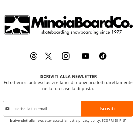
ISCRIVITI ALLA NEWLETTER
Ed ottieni sconti esclusivi e lanci di nuovi prodotti direttamente
nella tua casella di posta.
I
Iscriviti
s
c
Iscrivendoti alla newsletter accetti la nostra privacy policy.
SCOPRI DI PIU'
r
i
v