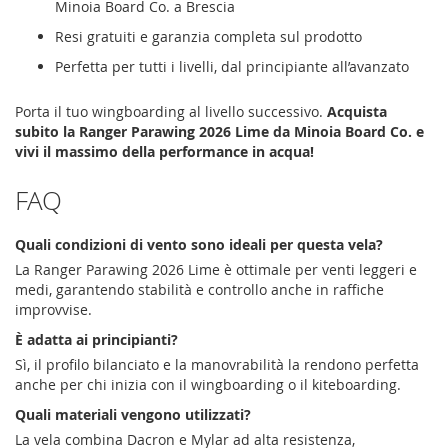
Minoia Board Co. a Brescia
Resi gratuiti e garanzia completa sul prodotto
Perfetta per tutti i livelli, dal principiante all’avanzato
Porta il tuo wingboarding al livello successivo.
Acquista
subito la Ranger Parawing 2026 Lime da Minoia Board Co. e
vivi il massimo della performance in acqua!
FAQ
Quali condizioni di vento sono ideali per questa vela?
La Ranger Parawing 2026 Lime è ottimale per venti leggeri e
medi, garantendo stabilità e controllo anche in raffiche
improvvise.
È adatta ai principianti?
Sì, il profilo bilanciato e la manovrabilità la rendono perfetta
anche per chi inizia con il wingboarding o il kiteboarding.
Quali materiali vengono utilizzati?
La vela combina Dacron e Mylar ad alta resistenza,