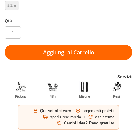
5,2m
Qtà
Aggiungi al Carrello
Servizi:
Pickup
48h
Misure
Resi
Qui sei al sicuro
–
pagamenti protetti
spedizione rapida
+
assistenza
Cambi idea? Reso gratuito