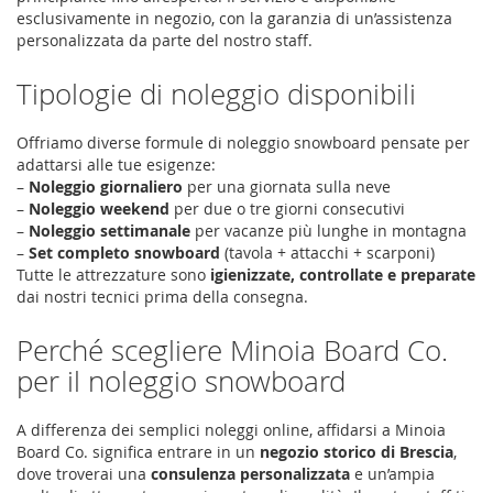
esclusivamente in negozio, con la garanzia di un’assistenza
personalizzata da parte del nostro staff.
Tipologie di noleggio disponibili
Offriamo diverse formule di noleggio snowboard pensate per
adattarsi alle tue esigenze:
–
Noleggio giornaliero
per una giornata sulla neve
–
Noleggio weekend
per due o tre giorni consecutivi
–
Noleggio settimanale
per vacanze più lunghe in montagna
–
Set completo snowboard
(tavola + attacchi + scarponi)
Tutte le attrezzature sono
igienizzate, controllate e preparate
dai nostri tecnici prima della consegna.
Perché scegliere Minoia Board Co.
per il noleggio snowboard
A differenza dei semplici noleggi online, affidarsi a Minoia
Board Co. significa entrare in un
negozio storico di Brescia
,
dove troverai una
consulenza personalizzata
e un’ampia