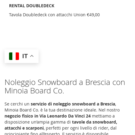
RENTAL DOUBLEDECK
Tavola Doubledeck con attacchi Union €49,00
IT
Noleggio Snowboard a Brescia con
Minoia Board Co.
Se cerchi un
servizio di noleggio snowboard a Brescia
,
Minoia Board Co. è la tua destinazione ideale. Nel nostro
negozio fisico in Via Leonardo Da Vinci 24
mettiamo a
disposizione un’ampia gamma di
tavole da snowboard,
attacchi e scarponi
, perfetti per ogni livello di rider, dal
principiante fino all’esperto. Il servizio è disponibile