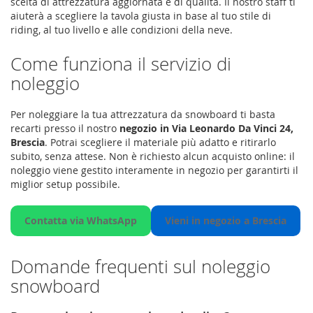
scelta di attrezzatura aggiornata e di qualità. Il nostro staff ti
aiuterà a scegliere la tavola giusta in base al tuo stile di
riding, al tuo livello e alle condizioni della neve.
Come funziona il servizio di
noleggio
Per noleggiare la tua attrezzatura da snowboard ti basta
recarti presso il nostro
negozio in Via Leonardo Da Vinci 24,
Brescia
. Potrai scegliere il materiale più adatto e ritirarlo
subito, senza attese. Non è richiesto alcun acquisto online: il
noleggio viene gestito interamente in negozio per garantirti il
miglior setup possibile.
Contatta via WhatsApp
Vieni in negozio a Brescia
Domande frequenti sul noleggio
snowboard