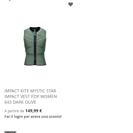
AGGIUNGI
ALLA
ALLA
LISTA
LISTA
DESIDERI
DESIDERI
IMPACT KITE MYSTIC STAR
IMPACT VEST FZIP WOMEN
643 DARK OLIVE
149,99 €
A partire da
Fai il login per avere uno sconto!