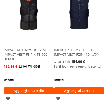
DESIDERI
DESIDERI
IMPACT KITE MYSTIC GEM
IMPACT KITE MYSTIC STAR
IMPACT VEST FZIP KITE 900
IMPACT VEST FZIP 410 NAVY
BLACK
154,99 €
A partire da
132,99 €
189,99 €
-30%
Fai il login per avere uno sconto!
Aggiungi al Carrello
Aggiungi al Carrello
AGGIUNGI
AGGIUNGI
ALLA
ALLA