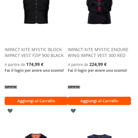
IMPACT KITE MYSTIC BLOCK
IMPACT KITE MYSTIC ENDURE
IMPACT VEST FZIP 900 BLACK
WING IMPACT VEST 300 RED
174,99 €
224,99 €
A partire da
A partire da
Fai il login per avere uno sconto!
Fai il login per avere uno sconto!
Aggiungi al Carrello
Aggiungi al Carrello
AGGIUNGI
AGGIUNGI
ALLA
ALLA
LISTA
LISTA