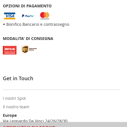
OPZIONI DI PAGAMENTO
+
Bonifico Bancario e contrassegno
MODALITA' DI CONSEGNA
Get in Touch
I nostri Spot
Il nostro team
Europe
Via Leonardo Da Vinci 24/26/28/30
25122 Brescia - Italy