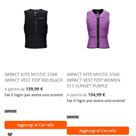
LISTA
LISTA
DESIDERI
DESIDERI
IMPACT KITE MYSTIC STAR
IMPACT KITE MYSTIC STAR
IMPACT VEST FZIP 900 BLACK
IMPACT VEST FZIP WOMEN
513 SUNSET PURPLE
139,99 €
A partire da
154,99 €
Fai il login per avere uno sconto!
A partire da
Fai il login per avere uno sconto!
Aggiungi al Carrello
Aggiungi al Carrello
AGGIUNGI