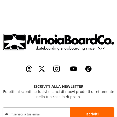
ISCRIVITI ALLA NEWLETTER
Ed ottieni sconti esclusivi e lanci di nuovi prodotti direttamente
nella tua casella di posta.
I
Iscriviti
s