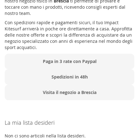
nostro negozio fisico in
Brescia
ti permette di provare e
toccare con mano i prodotti, ricevendo consigli esperti dal
nostro team.
Con spedizioni rapide e pagamenti sicuri, il tuo Impact
Kitesurf arriverà in poche ore direttamente a casa. Approfitta
delle nostre offerte e scopri la differenza di acquistare da un
negozio specializzato con anni di esperienza nel mondo degli
sport acquatici.
Paga in 3 rate con Paypal
Spedizioni in 48h
Visita il negozio a Brescia
La mia lista desideri
Non ci sono articoli nella lista desideri.