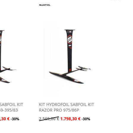
SABFOIL KIT
KIT HYDROFOIL SABFOIL KIT
9-395/83
RAZOR PRO 975/86P
,30 €
2.569,00 €
1.798,30 €
-30%
-30%