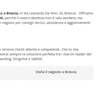
co a Brescia
, in
Via Leonardo Da Vinci 24
,
Brescia
. Offriamo
iti
, perché il nostro obiettivo non è solo vendere, ma
n negozio per consigli tecnici, assistenza e aggiornamenti
n servizio clienti attento e competente. Che tu stia
erai sempre la soluzione perfetta tra i marchi leader del
oarding, Slingshot e Sabfoil.
Visita il negozio a Brescia