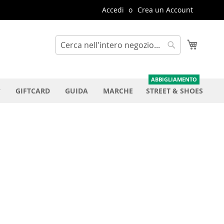
Accedi
Crea un Account
Carrello
Cerca
Cerca
GIFTCARD
GUIDA
MARCHE
STREET & SHOES