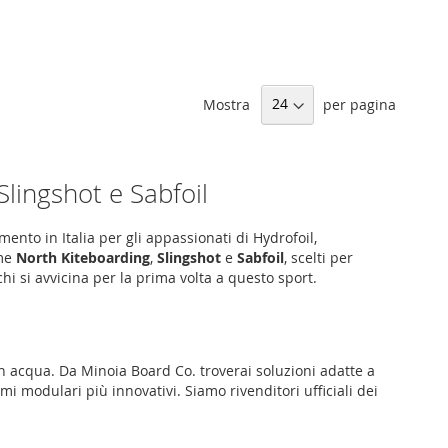
Mostra
per pagina
Slingshot e Sabfoil
rimento in Italia per gli appassionati di
Hydrofoil,
ome
North Kiteboarding
,
Slingshot
e
Sabfoil
, scelti per
chi si avvicina per la prima volta a questo sport.
 in acqua. Da Minoia Board Co. troverai soluzioni adatte a
temi modulari più innovativi. Siamo rivenditori ufficiali dei