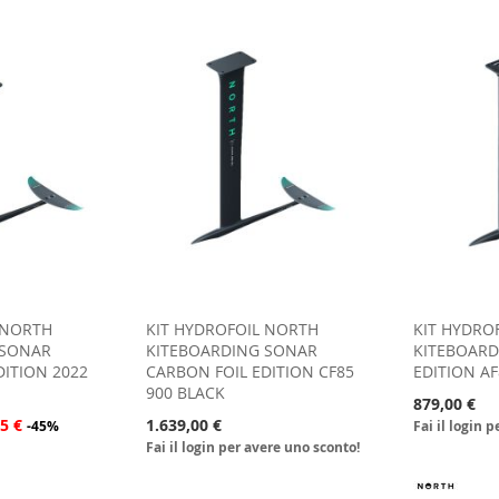
 NORTH
KIT HYDROFOIL NORTH
KIT HYDRO
 SONAR
KITEBOARDING SONAR
KITEBOARD
DITION 2022
CARBON FOIL EDITION CF85
EDITION AF
900 BLACK
879,00 €
5 €
1.639,00 €
-45%
Fai il login 
Fai il login per avere uno sconto!