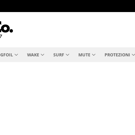
GFOIL
WAKE
SURF
MUTE
PROTEZIONI