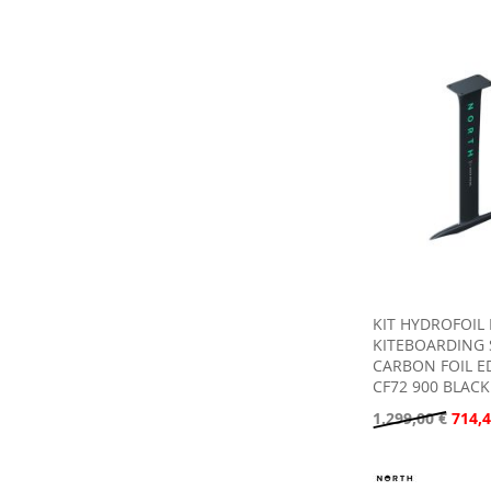
KIT HYDROFOIL
KITEBOARDING
CARBON FOIL E
CF72 900 BLACK
1.299,00 €
714,4
Aggiungi al Carrello