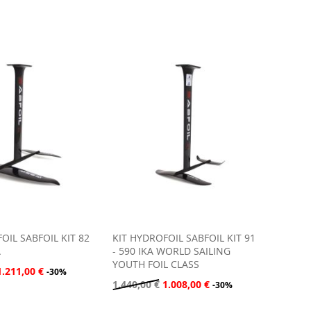
OIL SABFOIL KIT 82
KIT HYDROFOIL SABFOIL KIT 91
A
- 590 IKA WORLD SAILING
YOUTH FOIL CLASS
1.211,00 €
-30%
1.440,00 €
1.008,00 €
-30%