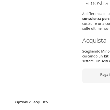
La nostra
A differenza di
consulenza pers
costruire una com
sulle ultime nov
Acquista i
Scegliendo Minoia
cercando un
kit
settore. Unisciti
Paga 
Opzioni di acquisto