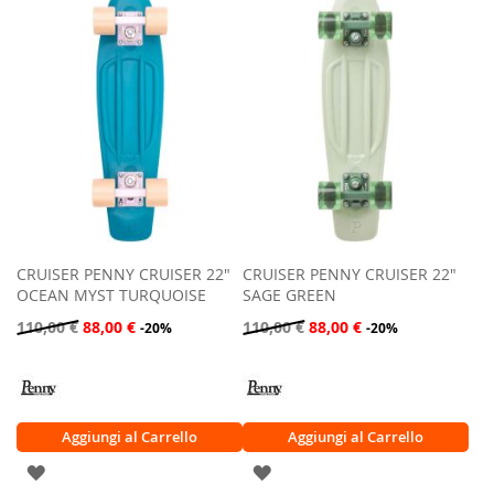
LISTA
LISTA
DESIDERI
DESIDERI
CRUISER PENNY CRUISER 22"
CRUISER PENNY CRUISER 22"
OCEAN MYST TURQUOISE
SAGE GREEN
110,00 €
88,00 €
110,00 €
88,00 €
-20%
-20%
Aggiungi al Carrello
Aggiungi al Carrello
AGGIUNGI
AGGIUNGI