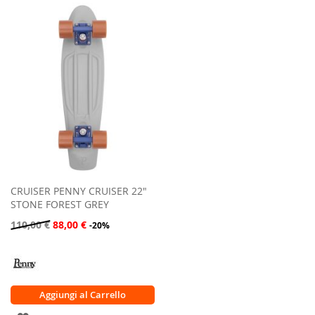
ALLA
ALLA
LISTA
LISTA
DESIDERI
DESIDERI
CRUISER PENNY CRUISER 22"
STONE FOREST GREY
110,00 €
88,00 €
-20%
Aggiungi al Carrello