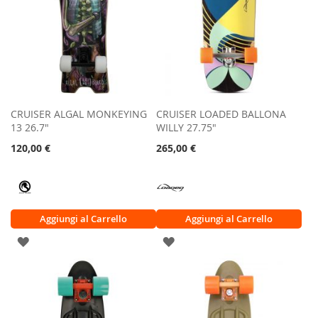
CRUISER ALGAL MONKEYING
CRUISER LOADED BALLONA
13 26.7"
WILLY 27.75"
120,00 €
265,00 €
Aggiungi al Carrello
Aggiungi al Carrello
AGGIUNGI
AGGIUNGI
ALLA
ALLA
LISTA
LISTA
DESIDERI
DESIDERI