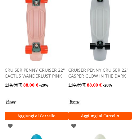
LISTA
DESIDERI
DESIDERI
CRUISER PENNY CRUISER 22"
CRUISER PENNY CRUISER 22"
CACTUS WANDERLUST PINK
CASPER GLOW IN THE DARK
110,00 €
88,00 €
110,00 €
88,00 €
-20%
-20%
Aggiungi al Carrello
Aggiungi al Carrello
AGGIUNGI
AGGIUNGI
ALLA
ALLA