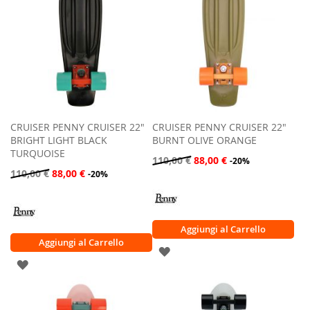
CRUISER PENNY CRUISER 22"
CRUISER PENNY CRUISER 22"
BRIGHT LIGHT BLACK
BURNT OLIVE ORANGE
TURQUOISE
110,00 €
88,00 €
-20%
110,00 €
88,00 €
-20%
Aggiungi al Carrello
Aggiungi al Carrello
AGGIUNGI
AGGIUNGI
ALLA
ALLA
LISTA