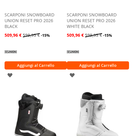
SCARPONI SNOWBOARD
SCARPONI SNOWBOARD
UNION RESET PRO 2026
UNION RESET PRO 2026
BLACK
WHITE BLACK
509,96 €
599,95 €
509,96 €
599,95 €
-15%
-15%
Aggiungi al Carrello
Aggiungi al Carrello
AGGIUNGI
AGGIUNGI
ALLA
ALLA
LISTA
LISTA
DESIDERI
DESIDERI