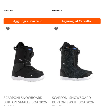
Aggiungi al Carrello
Aggiungi al Carrello
AGGIUNGI
AGGIUNGI
ALLA
ALLA
LISTA
LISTA
DESIDERI
DESIDERI
SCARPONI SNOWBOARD
SCARPONI SNOWBOARD
BURTON SMALLS BOA 2026
BURTON SWATH BOA 2026