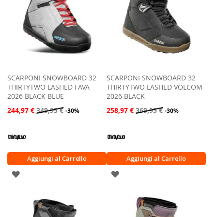
SCARPONI SNOWBOARD 32
SCARPONI SNOWBOARD 32
THIRTYTWO LASHED FAVA
THIRTYTWO LASHED VOLCOM
2026 BLACK BLUE
2026 BLACK
244,97 €
349,95 €
258,97 €
369,95 €
-30%
-30%
Aggiungi al Carrello
Aggiungi al Carrello
AGGIUNGI
AGGIUNGI
ALLA
ALLA
LISTA
LISTA