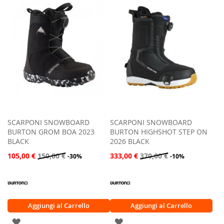
LISTA
LISTA
DESIDERI
DESIDERI
SCARPONI SNOWBOARD
SCARPONI SNOWBOARD
BURTON GROM BOA 2023
BURTON HIGHSHOT STEP ON
BLACK
2026 BLACK
105,00 €
150,00 €
333,00 €
370,00 €
-30%
-10%
Aggiungi al Carrello
Aggiungi al Carrello
AGGIUNGI
AGGIUNGI