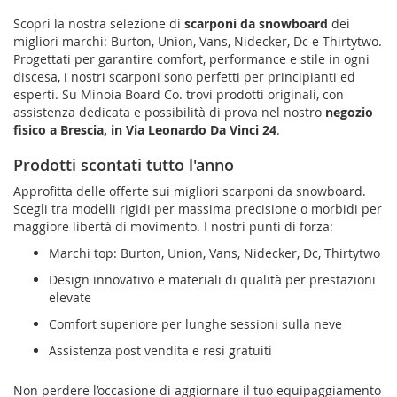
Scopri la nostra selezione di
scarponi da snowboard
dei
migliori marchi: Burton, Union, Vans, Nidecker, Dc e Thirtytwo.
Progettati per garantire comfort, performance e stile in ogni
discesa, i nostri scarponi sono perfetti per principianti ed
esperti. Su Minoia Board Co. trovi prodotti originali, con
assistenza dedicata e possibilità di prova nel nostro
negozio
fisico a Brescia, in Via Leonardo Da Vinci 24
.
Prodotti scontati tutto l'anno
Approfitta delle offerte sui migliori scarponi da snowboard.
Scegli tra modelli rigidi per massima precisione o morbidi per
maggiore libertà di movimento. I nostri punti di forza:
Marchi top: Burton, Union, Vans, Nidecker, Dc, Thirtytwo
Design innovativo e materiali di qualità per prestazioni
elevate
Comfort superiore per lunghe sessioni sulla neve
Assistenza post vendita e resi gratuiti
Non perdere l’occasione di aggiornare il tuo equipaggiamento