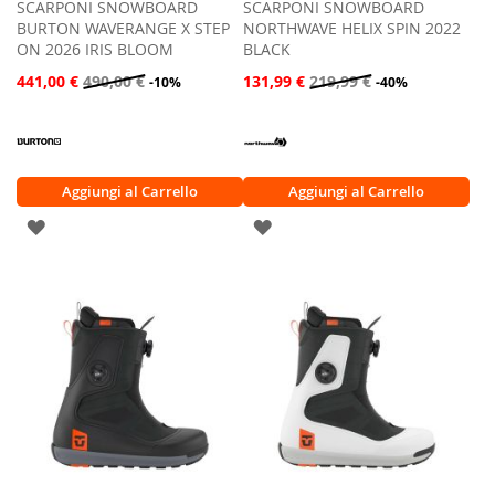
SCARPONI SNOWBOARD
SCARPONI SNOWBOARD
BURTON WAVERANGE X STEP
NORTHWAVE HELIX SPIN 2022
ON 2026 IRIS BLOOM
BLACK
441,00 €
490,00 €
131,99 €
219,99 €
-10%
-40%
Aggiungi al Carrello
Aggiungi al Carrello
AGGIUNGI
AGGIUNGI
ALLA
ALLA
LISTA
LISTA
DESIDERI
DESIDERI