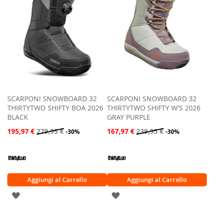
DESIDERI
DESIDERI
SCARPONI SNOWBOARD 32
SCARPONI SNOWBOARD 32
THIRTYTWO SHIFTY BOA 2026
THIRTYTWO SHIFTY W'S 2026
BLACK
GRAY PURPLE
195,97 €
279,95 €
167,97 €
239,95 €
-30%
-30%
Aggiungi al Carrello
Aggiungi al Carrello
AGGIUNGI
AGGIUNGI
ALLA
ALLA