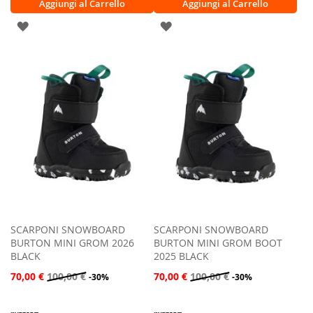
Aggiungi al Carrello
Aggiungi al Carrello
AGGIUNGI
AGGIUNGI
ALLA
ALLA
LISTA
LISTA
DESIDERI
DESIDERI
SCARPONI SNOWBOARD
SCARPONI SNOWBOARD
BURTON MINI GROM 2026
BURTON MINI GROM BOOT
BLACK
2025 BLACK
70,00 €
100,00 €
70,00 €
100,00 €
-30%
-30%