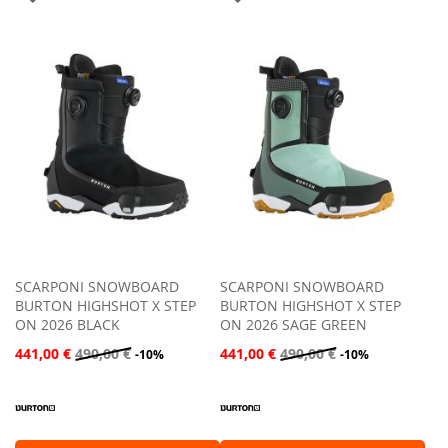
ALLA
ALLA
LISTA
LISTA
DESIDERI
DESIDERI
SCARPONI SNOWBOARD
SCARPONI SNOWBOARD
BURTON HIGHSHOT X STEP
BURTON HIGHSHOT X STEP
ON 2026 BLACK
ON 2026 SAGE GREEN
441,00 €
490,00 €
441,00 €
490,00 €
-10%
-10%