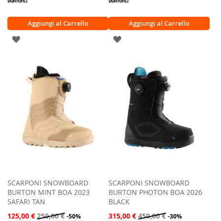
Aggiungi al Carrello
Aggiungi al Carrello
AGGIUNGI
AGGIUNGI
ALLA
ALLA
LISTA
LISTA
DESIDERI
DESIDERI
SCARPONI SNOWBOARD
SCARPONI SNOWBOARD
BURTON MINT BOA 2023
BURTON PHOTON BOA 2026
SAFARI TAN
BLACK
125,00 €
250,00 €
315,00 €
450,00 €
-50%
-30%