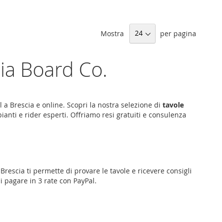
Mostra
per pagina
oia Board Co.
l a Brescia e online. Scopri la nostra selezione di
tavole
ipianti e rider esperti. Offriamo resi gratuiti e consulenza
,
Brescia
ti permette di provare le tavole e ricevere consigli
di pagare in 3 rate con PayPal.