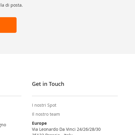
la di posta.
Get in Touch
I nostri Spot
Il nostro team
Europe
gno
Via Leonardo Da Vinci 24/26/28/30