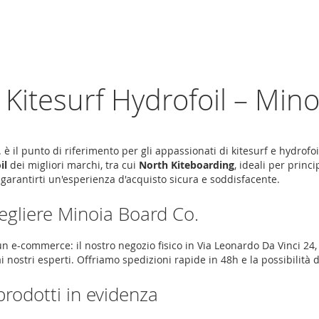
 Kitesurf Hydrofoil – Min
è il punto di riferimento per gli appassionati di kitesurf e hydrofoi
il
dei migliori marchi, tra cui
North Kiteboarding
, ideali per princ
 garantirti un'esperienza d'acquisto sicura e soddisfacente.
egliere Minoia Board Co.
n e-commerce: il nostro negozio fisico in
Via Leonardo Da Vinci 24
i nostri esperti. Offriamo spedizioni rapide in 48h e la possibilità 
prodotti in evidenza