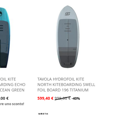
OIL KITE
TAVOLA HYDROFOIL KITE
ARDING ECHO
NORTH KITEBOARDING SWELL
OCEAN GREEN
FOIL BOARD 196 TITANIUM
,00 €
599,40 €
999,00 €
-40%
ere uno sconto!