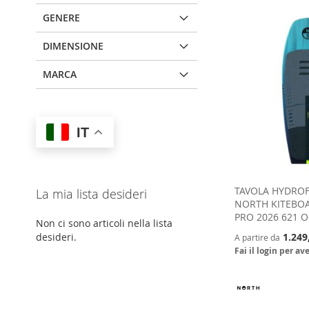
GENERE
DIMENSIONE
MARCA
IT
TAVOLA HYDROF
La mia lista desideri
NORTH KITEBO
PRO 2026 621 
Non ci sono articoli nella lista
1.249
desideri.
A partire da
Fai il login per av
Aggiungi al Carrello
Aggiungi al Carrello