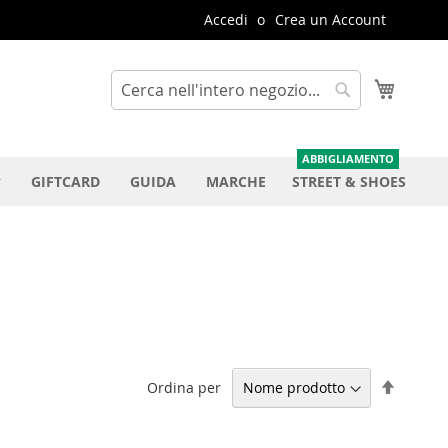
Accedi
Crea un Account
Carrello
Cerca
Cerca
GIFTCARD
GUIDA
MARCHE
STREET & SHOES
Impost
Ordina per
la
direzio
decresc