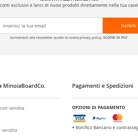
sconti esclusivi e lanci di nuovi prodotti direttamente nella tua casel
Iscriviti
Iscrivendoti alla newsletter accetti la nostra privacy policy.
SCOPRI DI PIU'
a MinoiaBoardCo.
Pagamenti e Spedizioni
OPZIONI DI PAGAMENTO
post vendita
+
Bonifico Bancario e contrasse
i vendita