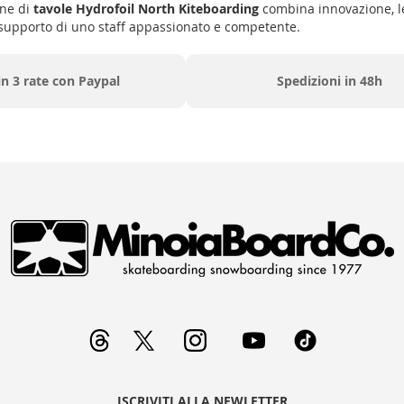
one di
tavole Hydrofoil North Kiteboarding
combina innovazione, leg
 il supporto di uno staff appassionato e competente.
in 3 rate con Paypal
Spedizioni in 48h
ISCRIVITI ALLA NEWLETTER