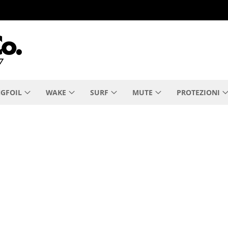
GFOIL
WAKE
SURF
MUTE
PROTEZIONI