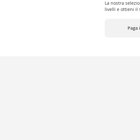
La nostra selezi
livelli e ottieni
Paga 