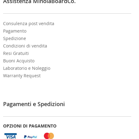
e
Assistenza MinoiaBoardCo.
r
:
Consulenza post vendita
Pagamento
Spedizione
Condizioni di vendita
Resi Gratuiti
Buoni Acquisto
Laboratorio e Noleggio
Warranty Request
Pagamenti e Spedizioni
OPZIONI DI PAGAMENTO