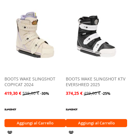
ALLA
LISTA
LISTA
DESIDERI
DESIDERI
BOOTS WAKE SLINGSHOT
BOOTS WAKE SLINGSHOT KTV
COPYCAT 2024
EVERSHRED 2025
419,30 €
599,00 €
374,25 €
499,00 €
-30%
-25%
Aggiungi al Carrello
Aggiungi al Carrello
AGGIUNGI
AGGIUNGI