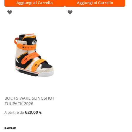
Aggiungi al Carrello
Aggiungi al Carrello
AGGIUNGI
AGGIUNGI
ALLA
ALLA
LISTA
LISTA
DESIDERI
DESIDERI
BOOTS WAKE SLINGSHOT
ZUUPACK 2026
629,00 €
A partire da