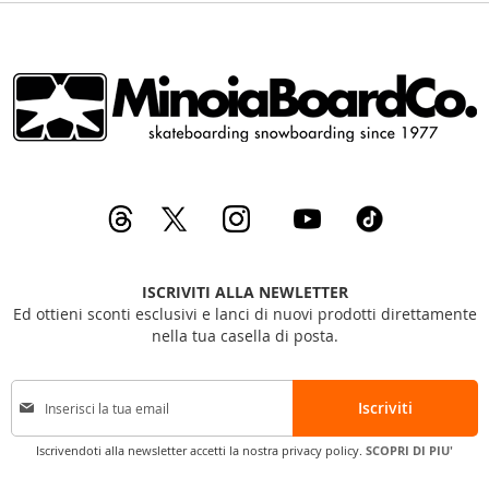
ISCRIVITI ALLA NEWLETTER
Ed ottieni sconti esclusivi e lanci di nuovi prodotti direttamente
nella tua casella di posta.
I
Iscriviti
s
c
Iscrivendoti alla newsletter accetti la nostra privacy policy.
SCOPRI DI PIU'
r
i