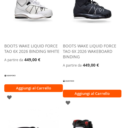
BOOTS WAKE LIQUID FORCE
BOOTS WAKE LIQUID FORCE
TAO 6X 2026 BINDING WHITE
TAO 6X 2026 WAKEBOARD
BINDING
449,00 €
A partire da
449,00 €
A partire da
Aggiungi al Carrello
Aggiungi al Carrello
AGGIUNGI
AGGIUNGI
ALLA
ALLA
LISTA
LISTA
DESIDERI