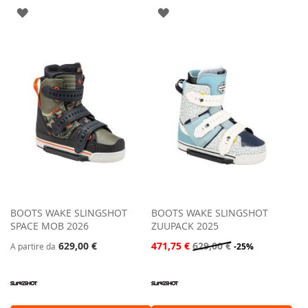
AGGIUNGI
AGGIUNGI
ALLA
ALLA
LISTA
LISTA
DESIDERI
DESIDERI
BOOTS WAKE SLINGSHOT
BOOTS WAKE SLINGSHOT
SPACE MOB 2026
ZUUPACK 2025
629,00 €
471,75 €
629,00 €
A partire da
-25%