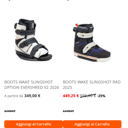
ALLA
ALLA
LISTA
LISTA
DESIDERI
DESIDERI
BOOTS WAKE SLINGSHOT
BOOTS WAKE SLINGSHOT RAD
OPTION EVERSHRED V2 2026
2025
349,00 €
449,25 €
599,00 €
A partire da
-25%
Aggiungi al Carrello
Aggiungi al Carrello