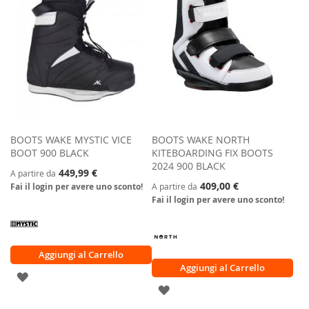
DESIDERI
BOOTS WAKE MYSTIC VICE
BOOTS WAKE NORTH
BOOT 900 BLACK
KITEBOARDING FIX BOOTS
2024 900 BLACK
449,99 €
A partire da
409,00 €
Fai il login per avere uno sconto!
A partire da
Fai il login per avere uno sconto!
Aggiungi al Carrello
Aggiungi al Carrello
AGGIUNGI
AGGIUNGI
ALLA