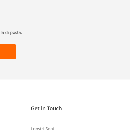
la di posta.
Get in Touch
I nostri Spot