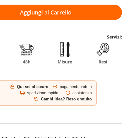
Aggiungi al Carrello
Servizi:
48h
Misure
Resi
Qui sei al sicuro
–
pagamenti protetti
spedizione rapida
+
assistenza
Cambi idea? Reso gratuito