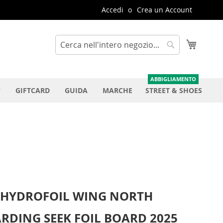
Accedi
Crea un Account
Carrello
Cerca
Cerca
GIFTCARD
GUIDA
MARCHE
STREET & SHOES
 HYDROFOIL WING NORTH
RDING SEEK FOIL BOARD 2025