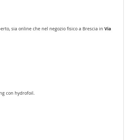
erto, sia online che nel negozio fisico a Brescia in
Via
ng con hydrofoil.