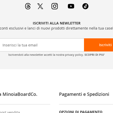
ISCRIVITI ALLA NEWLETTER
sconti esclusivi e lanci di nuovi prodotti direttamente nella tua casel
Iscriviti
Iscrivendoti alla newsletter accetti la nostra privacy policy.
SCOPRI DI PIU'
a MinoiaBoardCo.
Pagamenti e Spedizioni
OPZIONI DI PAGAMENTO
post vendita