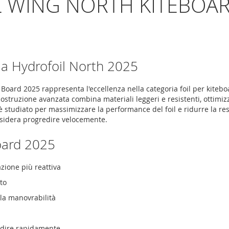
 WING NORTH KITEBOAR
ola Hydrofoil North 2025
Board 2025 rappresenta l'eccellenza nella categoria foil per kitebo
ostruzione avanzata combina materiali leggeri e resistenti, ottimizz
è studiato per massimizzare la performance del foil e ridurre la re
esidera progredire velocemente.
Board 2025
zione più reattiva
nto
 la manovrabilità
redire rapidamente