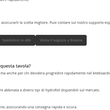
 assicurarti la scelta migliore. Puoi contare sul nostro supporto esp
Spedizioni in 48h
Visita il negozio a Brescia
r questa tavola?
ti ma anche per chi desidera progredire rapidamente nel kiteboardi
ere abbinata a diversi tipi di hydrofoil disponibili sul mercato.
dine, assicurando una consegna rapida e sicura.