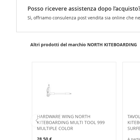
Posso ricevere assistenza dopo l’acquisto
Sì, offriamo consulenza post vendita sia online che ne
Altri prodotti del marchio NORTH KITEBOARDING
HARDWARE WING NORTH
TAVOL
KITEBOARDING MULTI TOOL 999
KITE
MULTIPLE COLOR
SURF
28,50 €
A parti