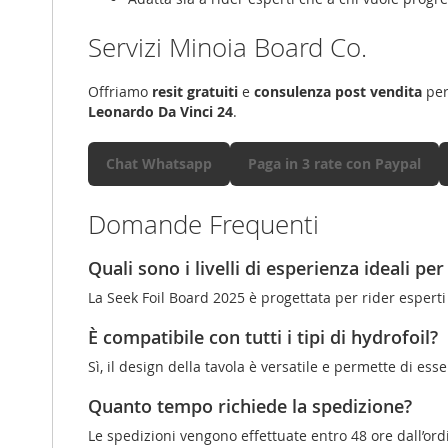
Servizi Minoia Board Co.
Offriamo
resit gratuiti
e
consulenza post vendita
per
Leonardo Da Vinci 24
.
Chat Whatsapp
Paga in 3 rate con Paypal
Domande Frequenti
Quali sono i livelli di esperienza ideali pe
La Seek Foil Board 2025 è progettata per rider esper
È compatibile con tutti i tipi di hydrofoil?
Sì, il design della tavola è versatile e permette di ess
Quanto tempo richiede la spedizione?
Le spedizioni vengono effettuate entro 48 ore dall’or