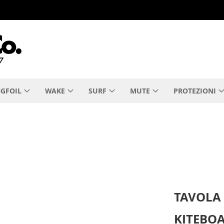
GFOIL
WAKE
SURF
MUTE
PROTEZIONI
TAVOLA
KITEBOA