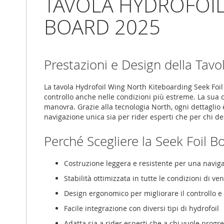
TAVOLA HYDROFOIL
BOARD 2025
Prestazioni e Design della Tav
La tavola Hydrofoil Wing North Kiteboarding Seek Foil 
controllo anche nelle condizioni più estreme. La sua c
manovra. Grazie alla tecnologia North, ogni dettaglio 
navigazione unica sia per rider esperti che per chi d
Perché Scegliere la Seek Foil 
Costruzione leggera e resistente per una naviga
Stabilità ottimizzata in tutte le condizioni di ve
Design ergonomico per migliorare il controllo e
Facile integrazione con diversi tipi di hydrofoil
Adatta sia a rider esperti che a chi vuole prog