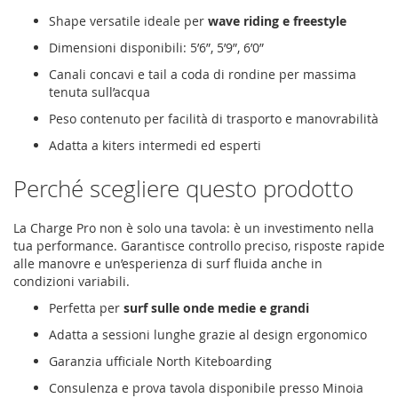
Shape versatile ideale per
wave riding e freestyle
Dimensioni disponibili: 5’6”, 5’9”, 6’0”
Canali concavi e tail a coda di rondine per massima
tenuta sull’acqua
Peso contenuto per facilità di trasporto e manovrabilità
Adatta a kiters intermedi ed esperti
Perché scegliere questo prodotto
La Charge Pro non è solo una tavola: è un investimento nella
tua performance. Garantisce controllo preciso, risposte rapide
alle manovre e un’esperienza di surf fluida anche in
condizioni variabili.
Perfetta per
surf sulle onde medie e grandi
Adatta a sessioni lunghe grazie al design ergonomico
Garanzia ufficiale North Kiteboarding
Consulenza e prova tavola disponibile presso Minoia