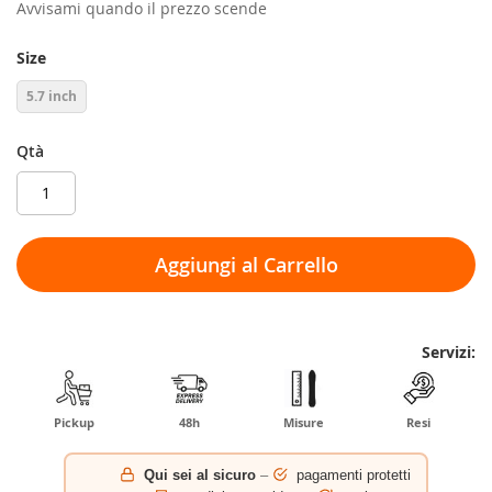
Avvisami quando il prezzo scende
Size
5.7 inch
Qtà
Aggiungi al Carrello
Servizi:
Pickup
48h
Misure
Resi
Qui sei al sicuro
–
pagamenti protetti