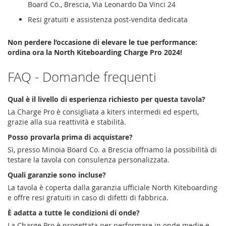
Board Co., Brescia, Via Leonardo Da Vinci 24
Resi gratuiti e assistenza post-vendita dedicata
Non perdere l’occasione di elevare le tue performance:
ordina ora la North Kiteboarding Charge Pro 2024!
FAQ - Domande frequenti
Qual è il livello di esperienza richiesto per questa tavola?
La Charge Pro è consigliata a kiters intermedi ed esperti,
grazie alla sua reattività e stabilità.
Posso provarla prima di acquistare?
Sì, presso Minoia Board Co. a Brescia offriamo la possibilità di
testare la tavola con consulenza personalizzata.
Quali garanzie sono incluse?
La tavola è coperta dalla garanzia ufficiale North Kiteboarding
e offre resi gratuiti in caso di difetti di fabbrica.
È adatta a tutte le condizioni di onde?
La Charge Pro è progettata per performare in onde medie e