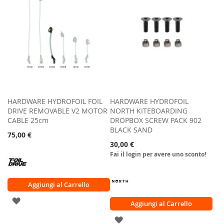
DESIDERI
HARDWARE HYDROFOIL FOIL
HARDWARE HYDROFOIL
DRIVE REMOVABLE V2 MOTOR
NORTH KITEBOARDING
CABLE 25cm
DROPBOX SCREW PACK 902
BLACK SAND
75,00 €
30,00 €
Fai il login per avere uno sconto!
Aggiungi al Carrello
AGGIUNGI
Aggiungi al Carrello
ALLA
AGGIUNGI