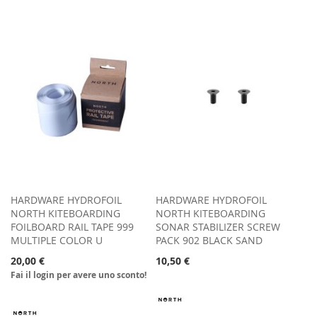
LISTA
ALLA
DESIDERI
LISTA
DESIDERI
HARDWARE HYDROFOIL
HARDWARE HYDROFOIL
NORTH KITEBOARDING
NORTH KITEBOARDING
FOILBOARD RAIL TAPE 999
SONAR STABILIZER SCREW
MULTIPLE COLOR U
PACK 902 BLACK SAND
20,00 €
10,50 €
Fai il login per avere uno sconto!