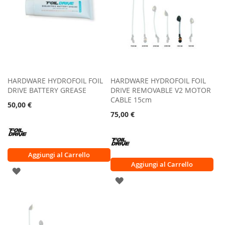
HARDWARE HYDROFOIL FOIL
HARDWARE HYDROFOIL FOIL
DRIVE BATTERY GREASE
DRIVE REMOVABLE V2 MOTOR
CABLE 15cm
50,00 €
75,00 €
Aggiungi al Carrello
Aggiungi al Carrello
AGGIUNGI
AGGIUNGI
ALLA
ALLA
LISTA
LISTA
DESIDERI