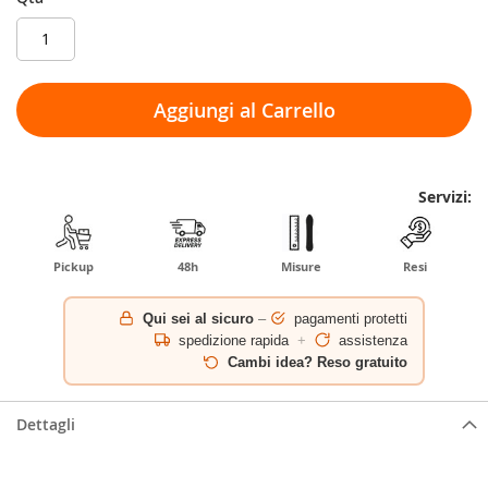
Aggiungi al Carrello
Servizi:
Pickup
48h
Misure
Resi
Qui sei al sicuro
–
pagamenti protetti
spedizione rapida
+
assistenza
Cambi idea? Reso gratuito
Dettagli