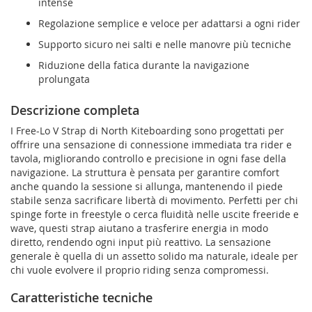
intense
Regolazione semplice e veloce per adattarsi a ogni rider
Supporto sicuro nei salti e nelle manovre più tecniche
Riduzione della fatica durante la navigazione
prolungata
Descrizione completa
I Free-Lo V Strap di North Kiteboarding sono progettati per
offrire una sensazione di connessione immediata tra rider e
tavola, migliorando controllo e precisione in ogni fase della
navigazione. La struttura è pensata per garantire comfort
anche quando la sessione si allunga, mantenendo il piede
stabile senza sacrificare libertà di movimento. Perfetti per chi
spinge forte in freestyle o cerca fluidità nelle uscite freeride e
wave, questi strap aiutano a trasferire energia in modo
diretto, rendendo ogni input più reattivo. La sensazione
generale è quella di un assetto solido ma naturale, ideale per
chi vuole evolvere il proprio riding senza compromessi.
Caratteristiche tecniche