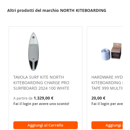
Altri prodotti del marchio NORTH KITEBOARDING
TAVOLA SURF KITE NORTH
HARDWARE HYDROF
KITEBOARDING CHARGE PRO
KITEBOARDING FOI
SURFBOARD 2024 100 WHITE
TAPE 999 MULTIPLE
1.329,00 €
20,00 €
A partire da
Fai il login per avere uno sconto!
Fai il login per avere 
Aggiungi al Carrello
Aggiungi al C