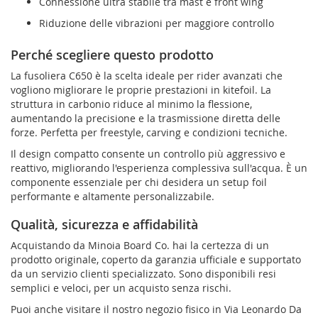
Connessione ultra stabile tra mast e front wing
Riduzione delle vibrazioni per maggiore controllo
Perché scegliere questo prodotto
La fusoliera C650 è la scelta ideale per rider avanzati che
vogliono migliorare le proprie prestazioni in kitefoil. La
struttura in carbonio riduce al minimo la flessione,
aumentando la precisione e la trasmissione diretta delle
forze. Perfetta per freestyle, carving e condizioni tecniche.
Il design compatto consente un controllo più aggressivo e
reattivo, migliorando l'esperienza complessiva sull'acqua. È un
componente essenziale per chi desidera un setup foil
performante e altamente personalizzabile.
Qualità, sicurezza e affidabilità
Acquistando da Minoia Board Co. hai la certezza di un
prodotto originale, coperto da garanzia ufficiale e supportato
da un servizio clienti specializzato. Sono disponibili resi
semplici e veloci, per un acquisto senza rischi.
Puoi anche visitare il nostro negozio fisico in Via Leonardo Da