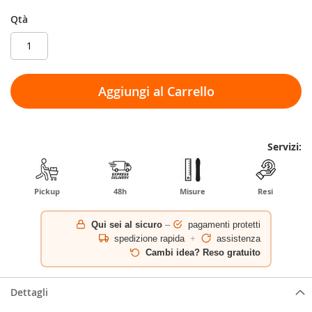
Qtà
Aggiungi al Carrello
Servizi:
Pickup
48h
Misure
Resi
Qui sei al sicuro
–
pagamenti protetti
spedizione rapida
+
assistenza
Cambi idea? Reso gratuito
Dettagli