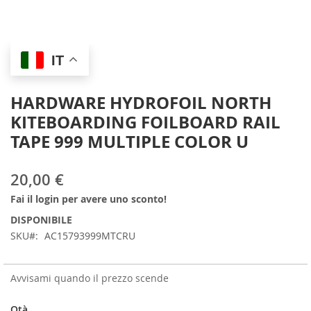
Skip
IT
to
the
beginning
HARDWARE HYDROFOIL NORTH
of
KITEBOARDING FOILBOARD RAIL
the
images
TAPE 999 MULTIPLE COLOR U
gallery
20,00 €
Fai il login per avere uno sconto!
DISPONIBILE
SKU
AC15793999MTCRU
Avvisami quando il prezzo scende
Qtà