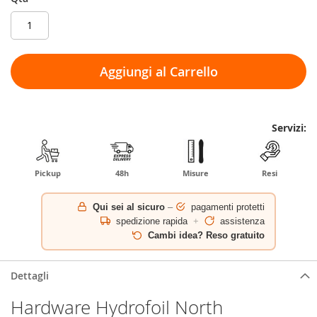
Aggiungi al Carrello
Servizi:
Pickup
48h
Misure
Resi
Qui sei al sicuro
–
pagamenti protetti
spedizione rapida
+
assistenza
Cambi idea? Reso gratuito
Dettagli
Hardware Hydrofoil North