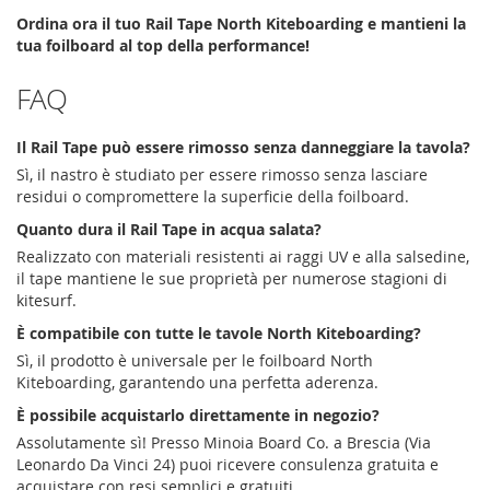
Ordina ora il tuo Rail Tape North Kiteboarding e mantieni la
tua foilboard al top della performance!
FAQ
Il Rail Tape può essere rimosso senza danneggiare la tavola?
Sì, il nastro è studiato per essere rimosso senza lasciare
residui o compromettere la superficie della foilboard.
Quanto dura il Rail Tape in acqua salata?
Realizzato con materiali resistenti ai raggi UV e alla salsedine,
il tape mantiene le sue proprietà per numerose stagioni di
kitesurf.
È compatibile con tutte le tavole North Kiteboarding?
Sì, il prodotto è universale per le foilboard North
Kiteboarding, garantendo una perfetta aderenza.
È possibile acquistarlo direttamente in negozio?
Assolutamente sì! Presso Minoia Board Co. a Brescia (Via
Leonardo Da Vinci 24) puoi ricevere consulenza gratuita e
acquistare con resi semplici e gratuiti.