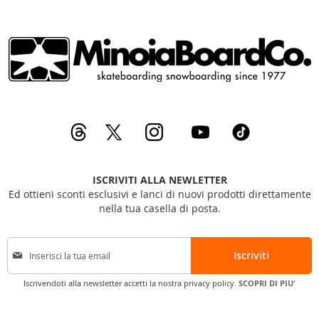
ISCRIVITI ALLA NEWLETTER
Ed ottieni sconti esclusivi e lanci di nuovi prodotti direttamente
nella tua casella di posta.
I
Iscriviti
s
c
Iscrivendoti alla newsletter accetti la nostra privacy policy.
SCOPRI DI PIU'
r
i
v