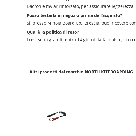
Dacron e mylar rinforzato, per assicurare leggerezza,
Posso testarla in negozio prima dell’acquisto?
Sì, presso Minoia Board Co., Brescia, puoi ricevere co
Qual è la politica di reso?
I resi sono gratuiti entro 14 giorni dall’acquisto, con c
Altri prodotti del marchio NORTH KITEBOARDING