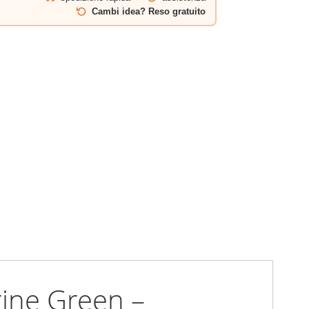
Cambi idea? Reso gratuito
ine Green –