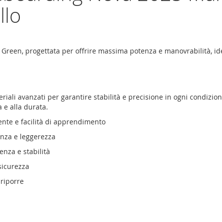
llo
reen, progettata per offrire massima potenza e manovrabilità, idea
li avanzati per garantire stabilità e precisione in ogni condizione 
a e alla durata.
lente e facilità di apprendimento
enza e leggerezza
nza e stabilità
sicurezza
 riporre