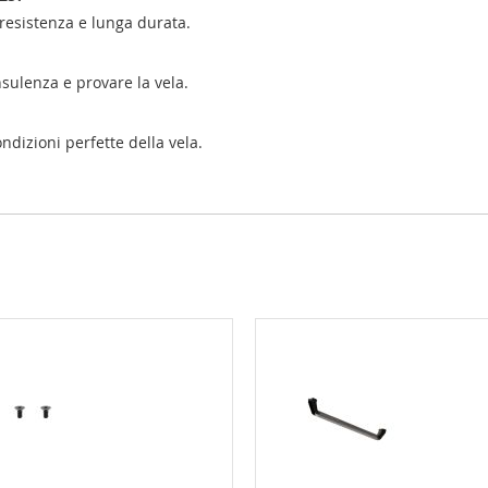
 resistenza e lunga durata.
nsulenza e provare la vela.
ondizioni perfette della vela.