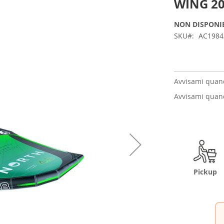
WING 20
NON DISPONI
SKU
AC198
Avvisami quand
Avvisami quand
Pickup