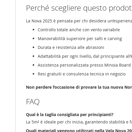
Perché scegliere questo prodot
La Nova 2025 è pensata per chi desidera un’esperienza
Controllo totale anche con vento variabile
Manovrabilità superiore per salti e carving
Durata e resistenza alle abrasioni
Adattabilità per ogni livello, dal principiante all
Assistenza personalizzata presso Minoia Board 
Resi gratuiti e consulenza tecnica in negozio
Non perdere l’occasione di provare la tua nuova Nor
FAQ
Qual è la taglia consigliata per principianti?
La 5m² è ideale per chi inizia, garantendo stabilità e fa
Quali materiali vengono utilizzati nella Vela Nova 2