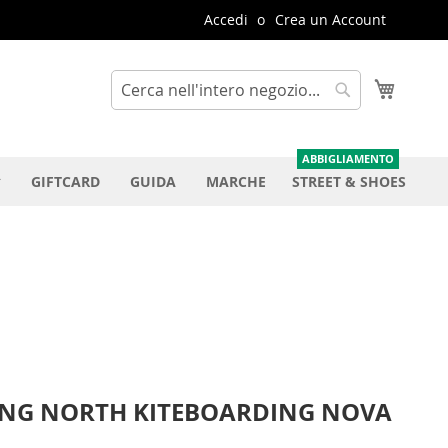
Accedi
Crea un Account
Carrello
Cerca
Cerca
GIFTCARD
GUIDA
MARCHE
STREET & SHOES
ING NORTH KITEBOARDING NOVA