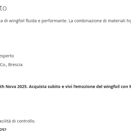
to
 di wingfoil fluida e performante. La combinazione di materiali hi
’esperto
Co., Brescia
th Nova 2025. Acquista subito e vivi l’emozione del wingfoil con 
cilità di controllo.
025?