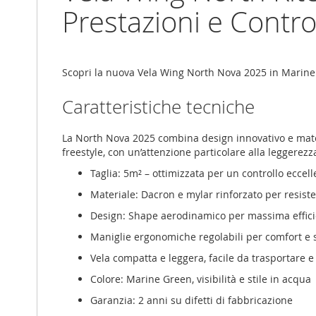
gallery
Prestazioni e Contro
Scopri la nuova Vela Wing North Nova 2025 in Marine G
Caratteristiche tecniche
La North Nova 2025 combina design innovativo e materia
freestyle, con un’attenzione particolare alla leggerezz
Taglia: 5m² – ottimizzata per un controllo eccel
Materiale: Dacron e mylar rinforzato per resist
Design: Shape aerodinamico per massima efficie
Maniglie ergonomiche regolabili per comfort e 
Vela compatta e leggera, facile da trasportare e
Colore: Marine Green, visibilità e stile in acqua
Garanzia: 2 anni su difetti di fabbricazione