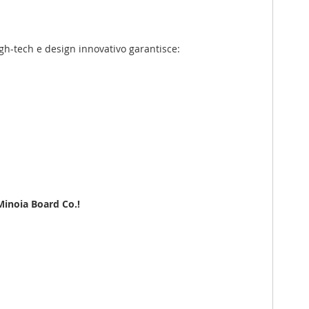
gh-tech e design innovativo garantisce:
Minoia Board Co.!