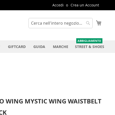
Accedi
Crea un Account
Carrello
Cerca
Cerca
GIFTCARD
GUIDA
MARCHE
STREET & SHOES
O WING MYSTIC WING WAISTBELT
CK