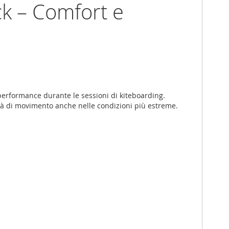
ck – Comfort e
performance durante le sessioni di kiteboarding.
bertà di movimento anche nelle condizioni più estreme.