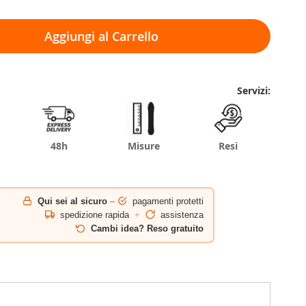
Aggiungi al Carrello
Servizi:
48h
Misure
Resi
Qui sei al sicuro
–
pagamenti protetti
spedizione rapida
+
assistenza
Cambi idea? Reso gratuito