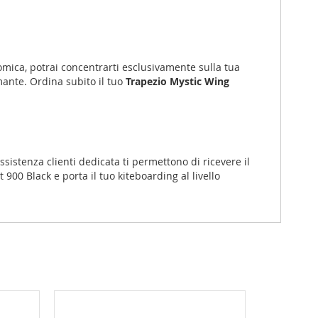
nomica, potrai concentrarti esclusivamente sulla tua
ante. Ordina subito il tuo
Trapezio Mystic Wing
ssistenza clienti dedicata ti permettono di ricevere il
 900 Black e porta il tuo kiteboarding al livello