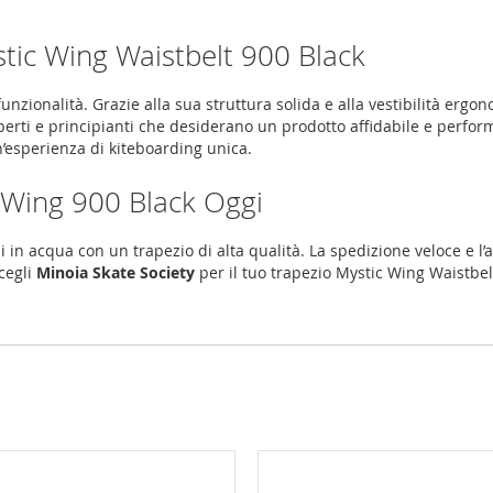
stic Wing Waistbelt 900 Black
unzionalità. Grazie alla sua struttura solida e alla vestibilità ergo
rti e principianti che desiderano un prodotto affidabile e perform
n’esperienza di kiteboarding unica.
c Wing 900 Black Oggi
 in acqua con un trapezio di alta qualità. La spedizione veloce e l’a
cegli
Minoia Skate Society
per il tuo trapezio Mystic Wing Waistbelt