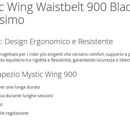
c Wing Waistbelt 900 Bla
ssimo
k: Design Ergonomico e Resistente
rogettato per i rider più esigenti che cercano comfort, supporto e 
etto equilibrio tra rigidità e flessibilità, garantendo sicurezza e li
Trapezio Mystic Wing 900
per una lunga durata
ica durante lunghe sessioni
po
ile regolazione