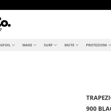
GFOIL
WAKE
SURF
MUTE
PROTEZIONI
TRAPEZI
900 BLA