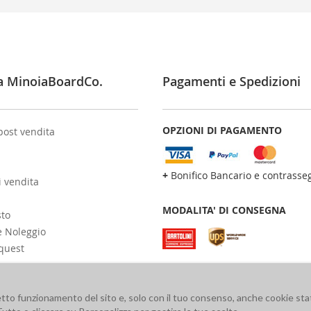
a MinoiaBoardCo.
Pagamenti e Spedizioni
OPZIONI DI PAGAMENTO
post vendita
+
Bonifico Bancario e contrasse
i vendita
MODALITA' DI CONSEGNA
sto
e Noleggio
quest
retto funzionamento del sito e, solo con il tuo consenso, anche cookie stat