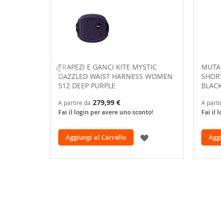
TRAPEZI E GANCI KITE MYSTIC
MUTA
DAZZLED WAIST HARNESS WOMEN
SHORT
512 DEEP PURPLE
BLAC
279,99 €
A partire da
A parti
Fai il login per avere uno sconto!
Fai il 
AGGIUNGI
Aggiungi al Carrello
Aggi
ALLA
LISTA
DESIDERI