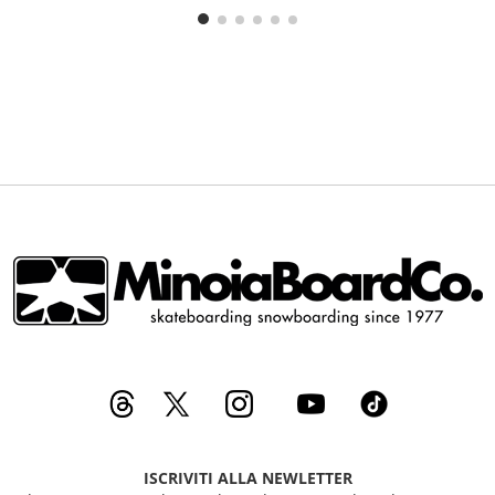
LISTA
LISTA
DESIDERI
DESIDERI
ISCRIVITI ALLA NEWLETTER