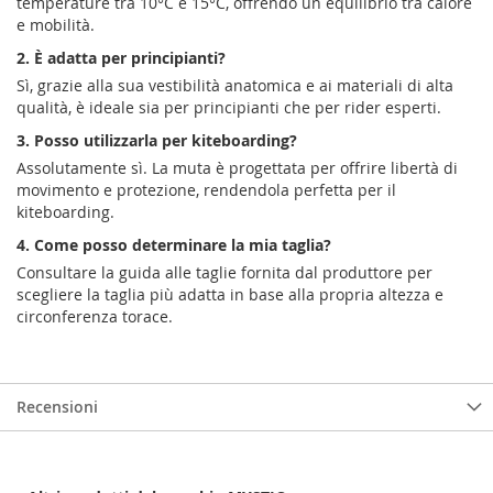
temperature tra 10°C e 15°C, offrendo un equilibrio tra calore
e mobilità.
2. È adatta per principianti?
Sì, grazie alla sua vestibilità anatomica e ai materiali di alta
qualità, è ideale sia per principianti che per rider esperti.
3. Posso utilizzarla per kiteboarding?
Assolutamente sì. La muta è progettata per offrire libertà di
movimento e protezione, rendendola perfetta per il
kiteboarding.
4. Come posso determinare la mia taglia?
Consultare la guida alle taglie fornita dal produttore per
scegliere la taglia più adatta in base alla propria altezza e
circonferenza torace.
Recensioni