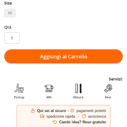
Size
XS
Qtà
Aggiungi al Carrello
Servizi:
Pickup
48h
Misure
Resi
Qui sei al sicuro
–
pagamenti protetti
spedizione rapida
+
assistenza
Cambi idea? Reso gratuito