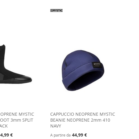
EOPRENE MYSTIC
CAPPUCCIO NEOPRENE MYSTIC
OOT 3mm SPLIT
BEANIE NEOPRENE 2mm 410
LACK
NAVY
4,99 €
44,99 €
A partire da