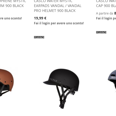
OPRENE MYSTIC
CASCO WATER MYSTIC
CASCO WAT
MM 900 BLACK
EARPADS VANDAL / VANDAL
CAP 900 B
PRO HELMET 900 BLACK
8
A partire da
19,99 €
ere uno sconto!
Fai il login 
Fai il login per avere uno sconto!