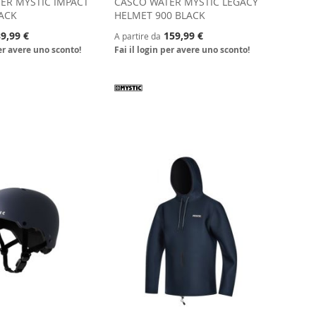
ER MYSTIC IMPACT
CASCO WATER MYSTIC LEGACY
LACK
HELMET 900 BLACK
9,99 €
159,99 €
A partire da
per avere uno sconto!
Fai il login per avere uno sconto!