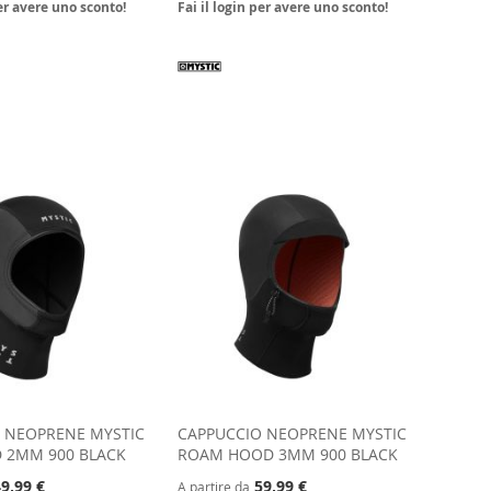
per avere uno sconto!
Fai il login per avere uno sconto!
 NEOPRENE MYSTIC
CAPPUCCIO NEOPRENE MYSTIC
 2MM 900 BLACK
ROAM HOOD 3MM 900 BLACK
9,99 €
59,99 €
A partire da