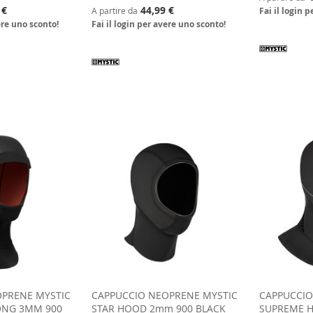
 €
44,99 €
A partire da
Fai il login 
ere uno sconto!
Fai il login per avere uno sconto!
OPRENE MYSTIC
CAPPUCCIO NEOPRENE MYSTIC
CAPPUCCIO
NG 3MM 900
STAR HOOD 2mm 900 BLACK
SUPREME 