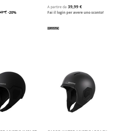
39,99 €
A partire da
99 €
-20%
Fai il login per avere uno sconto!