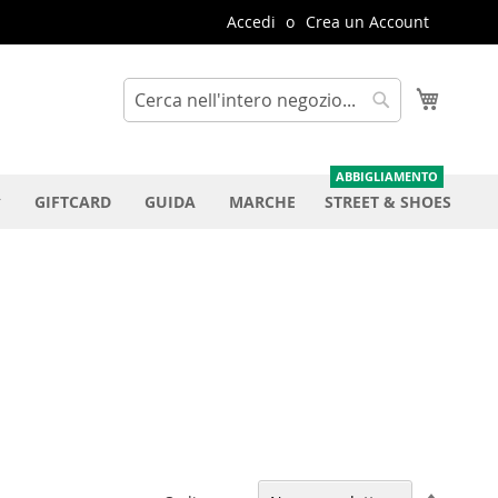
Accedi
Crea un Account
Carrello
Cerca
Cerca
GIFTCARD
GUIDA
MARCHE
STREET & SHOES