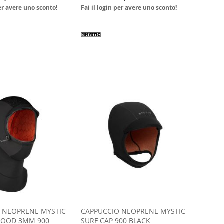
per avere uno sconto!
Fai il login per avere uno sconto!
 NEOPRENE MYSTIC
CAPPUCCIO NEOPRENE MYSTIC
HOOD 3MM 900
SURF CAP 900 BLACK