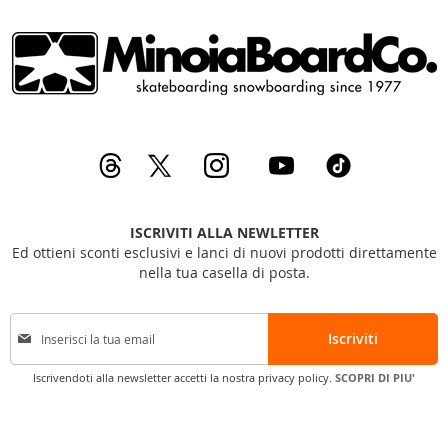
ISCRIVITI ALLA NEWLETTER
Ed ottieni sconti esclusivi e lanci di nuovi prodotti direttamente
nella tua casella di posta.
I
Iscriviti
s
c
Iscrivendoti alla newsletter accetti la nostra privacy policy.
SCOPRI DI PIU'
r
i
v
i