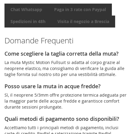
Chat Whatsapp
Paga in 3 rate con Paypal
Spedizioni in 48h
Visita il negozio a Brescia
Domande Frequenti
Come scegliere la taglia corretta della muta?
La muta Mystic Motion Fullsuit si adatta al corpo grazie al
neoprene elastico, ma consigliamo di verificare la guida alle
taglie fornita sul nostro sito per una vestibilità ottimale.
Posso usare la muta in acque fredde?
Sì, il neoprene 5/3mm offre protezione termica adeguata per
la maggior parte delle acque fredde e garantisce comfort
durante sessioni prolungate.
Quali metodi di pagamento sono disponibili?
Accettiamo tutti i principali metodi di pagamento, inclusi
carte di credito, PayPal e rateizzazione tramite PayPal.