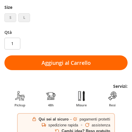
Size
S
L
Qtà
Aggiungi al Carrello
Servizi:
Pickup
48h
Misure
Resi
Qui sei al sicuro
–
pagamenti protetti
spedizione rapida
+
assistenza
Cambi idea? Reso gratuito