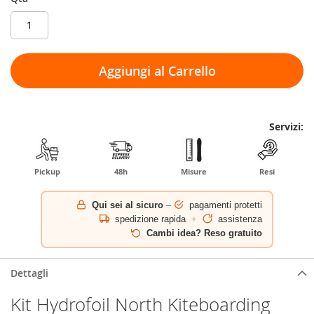
Aggiungi al Carrello
Servizi:
Pickup
48h
Misure
Resi
Qui sei al sicuro
–
pagamenti protetti
spedizione rapida
+
assistenza
Cambi idea? Reso gratuito
Dettagli
Kit Hydrofoil North Kiteboarding