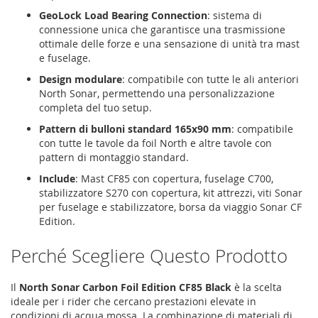
GeoLock Load Bearing Connection
: sistema di
connessione unica che garantisce una trasmissione
ottimale delle forze e una sensazione di unità tra mast
e fuselage.
Design modulare
: compatibile con tutte le ali anteriori
North Sonar, permettendo una personalizzazione
completa del tuo setup.
Pattern di bulloni standard 165x90 mm
: compatibile
con tutte le tavole da foil North e altre tavole con
pattern di montaggio standard.
Include
: Mast CF85 con copertura, fuselage C700,
stabilizzatore S270 con copertura, kit attrezzi, viti Sonar
per fuselage e stabilizzatore, borsa da viaggio Sonar CF
Edition.
Perché Scegliere Questo Prodotto
Il
North Sonar Carbon Foil Edition CF85 Black
è la scelta
ideale per i rider che cercano prestazioni elevate in
condizioni di acqua mossa. La combinazione di materiali di