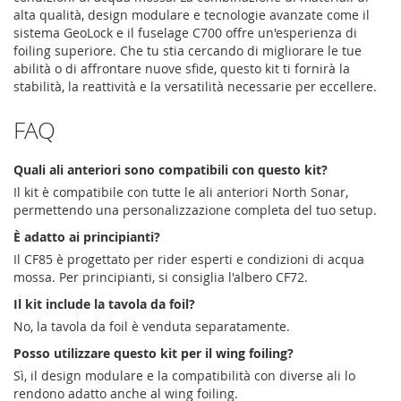
alta qualità, design modulare e tecnologie avanzate come il
sistema GeoLock e il fuselage C700 offre un'esperienza di
foiling superiore. Che tu stia cercando di migliorare le tue
abilità o di affrontare nuove sfide, questo kit ti fornirà la
stabilità, la reattività e la versatilità necessarie per eccellere.
FAQ
Quali ali anteriori sono compatibili con questo kit?
Il kit è compatibile con tutte le ali anteriori North Sonar,
permettendo una personalizzazione completa del tuo setup.
È adatto ai principianti?
Il CF85 è progettato per rider esperti e condizioni di acqua
mossa. Per principianti, si consiglia l'albero CF72.
Il kit include la tavola da foil?
No, la tavola da foil è venduta separatamente.
Posso utilizzare questo kit per il wing foiling?
Sì, il design modulare e la compatibilità con diverse ali lo
rendono adatto anche al wing foiling.