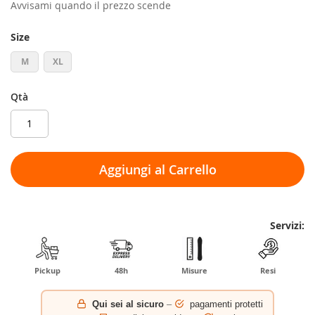
Avvisami quando il prezzo scende
Size
M
XL
Qtà
Aggiungi al Carrello
Servizi:
Pickup
48h
Misure
Resi
Qui sei al sicuro
–
pagamenti protetti