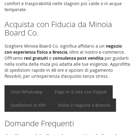
comfort e traspirabilità nelle stagioni più calde o in acque
temperate.
Acquista con Fiducia da Minoia
Board Co.
Scegliere Minoia Board Co. significa affidarsi a un
negozio
con esperienza fisica a Brescia
, oltre al nostro e-commerce.
Offriamo
resì gratuiti
e
consulenza post vendita
per guidarti
nella scelta della muta più adatta alle tue esigenze. Approfitta
di spedizioni rapide in 48 ore e opzioni di pagamento
flessibili, per un'esperienza d'acquisto senza stress.
Chat Whatsapp
Paga in 3 rate con Paypal
Spedizioni in 48h
Visita il negozio a Brescia
Domande Frequenti