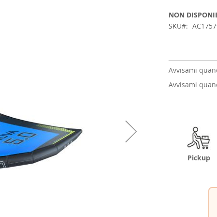
NON DISPONI
SKU
AC1757
Avvisami quand
Avvisami quand
Pickup