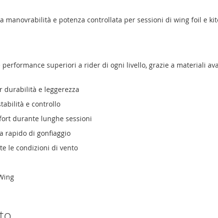
manovrabilità e potenza controllata per sessioni di wing foil e kit
performance superiori a rider di ogni livello, grazie a materiali av
 durabilità e leggerezza
abilità e controllo
ort durante lunghe sessioni
ma rapido di gonfiaggio
te le condizioni di vento
 Wing
to