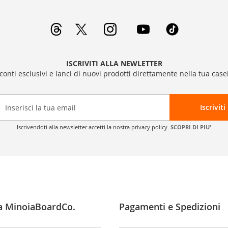
ISCRIVITI ALLA NEWLETTER
sconti esclusivi e lanci di nuovi prodotti direttamente nella tua casel
Iscriviti
Iscrivendoti alla newsletter accetti la nostra privacy policy.
SCOPRI DI PIU'
a MinoiaBoardCo.
Pagamenti e Spedizioni