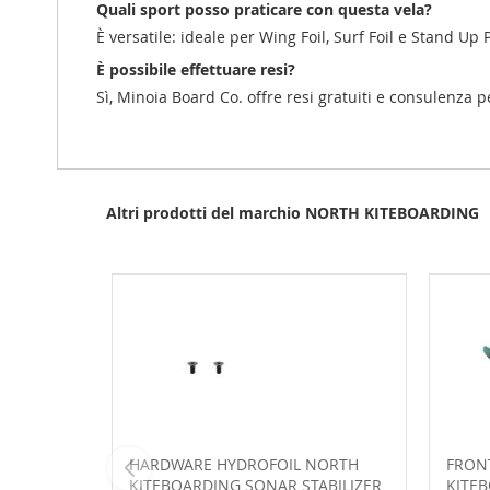
Quali sport posso praticare con questa vela?
È versatile: ideale per Wing Foil, Surf Foil e Stand Up
È possibile effettuare resi?
Sì, Minoia Board Co. offre resi gratuiti e consulenza 
Altri prodotti del marchio NORTH KITEBOARDING
HARDWARE HYDROFOIL NORTH
FRON
KITEBOARDING SONAR STABILIZER
KITE