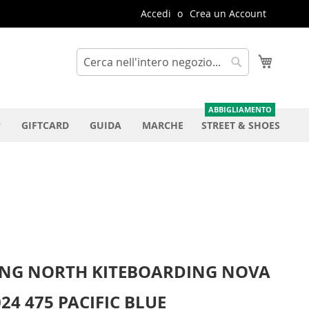
Accedi
Crea un Account
Carrello
Cerca
Cerca
GIFTCARD
GUIDA
MARCHE
STREET & SHOES
ING NORTH KITEBOARDING NOVA
24 475 PACIFIC BLUE