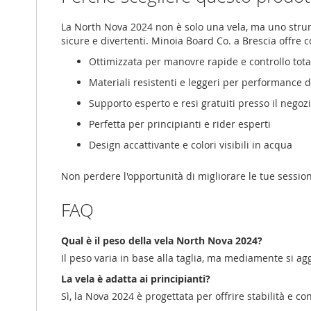
La North Nova 2024 non è solo una vela, ma uno strume
sicure e divertenti. Minoia Board Co. a Brescia offre c
Ottimizzata per manovre rapide e controllo tota
Materiali resistenti e leggeri per performance 
Supporto esperto e resi gratuiti presso il negozi
Perfetta per principianti e rider esperti
Design accattivante e colori visibili in acqua
Non perdere l'opportunità di migliorare le tue session
FAQ
Qual è il peso della vela North Nova 2024?
Il peso varia in base alla taglia, ma mediamente si ag
La vela è adatta ai principianti?
Sì, la Nova 2024 è progettata per offrire stabilità e co