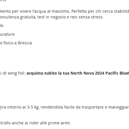
nto per vivere l'acqua al massimo. Perfetta per chi cerca stabilit
onsulenza gratuita, test in negozio e resi senza stress.
le
durature
o fisico a Brescia
i di wing foil:
acquista subito la tua North Nova 2024 Pacific Blue
gira intorno ai 3-5 kg, rendendola facile da trasportare e maneggiar
ntrollo anche ai rider alle prime armi.