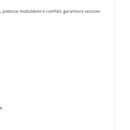
à, potenza modulabile e comfort, garantisce sessioni
!
e.