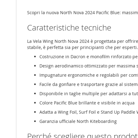
Scopri la nuova North Nova 2024 Pacific Blue: massima 
Caratteristiche tecniche
La Vela Wing North Nova 2024 è progettata per offrire 
stabile, è perfetta sia per principianti che per esperti.
Costruzione in Dacron e monofilm rinforzato per
Design aerodinamico ottimizzato per massima st
Impugnature ergonomiche e regolabili per comf
Facile da gonfiare e trasportare grazie al siste
Disponibile in taglie multiple per adattarsi a tut
Colore Pacific Blue brillante e visibile in acqua
Adatta a Wing Foil, Surf Foil e Stand Up Paddle
Garanzia ufficiale North Kiteboarding
Perché scegliere questo prodot