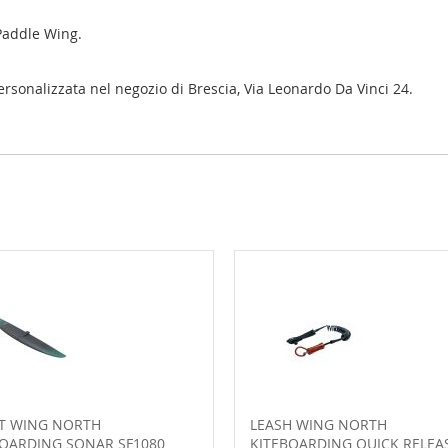
 Paddle Wing.
personalizzata nel negozio di Brescia, Via Leonardo Da Vinci 24.
T WING NORTH
LEASH WING NORTH
BOARDING SONAR SF1080
KITEBOARDING QUICK RELEA