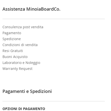
t
e
Assistenza MinoiaBoardCo.
r
:
Consulenza post vendita
Pagamento
Spedizione
Condizioni di vendita
Resi Gratuiti
Buoni Acquisto
Laboratorio e Noleggio
Warranty Request
Pagamenti e Spedizioni
OPZIONI DI PAGAMENTO