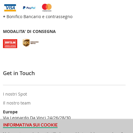
+
Bonifico Bancario e contrassegno
MODALITA' DI CONSEGNA
Get in Touch
I nostri Spot
Il nostro team
Europe
Via Leonardo Da Vinci 24/26/28/30
25122 Brescia - Italy
INFORMATIVA SUI COOKIE
USA