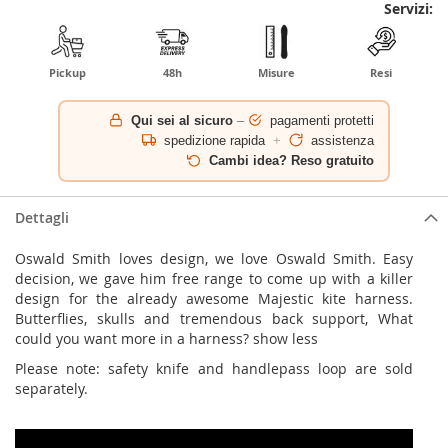
Servizi:
Pickup
48h
Misure
Resi
Qui sei al sicuro
–
pagamenti protetti
spedizione rapida
+
assistenza
Cambi idea? Reso gratuito
Dettagli
Oswald Smith loves design, we love Oswald Smith. Easy
decision, we gave him free range to come up with a killer
design for the already awesome Majestic kite harness.
Butterflies, skulls and tremendous back support, What
could you want more in a harness? show less
Please note: safety knife and handlepass loop are sold
separately.