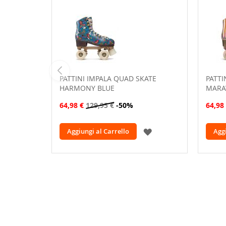
PATTINI IMPALA QUAD SKATE
PATTI
HARMONY BLUE
MARA
64,98 €
129,95 €
-50%
64,98
AGGIUNGI
Aggiungi al Carrello
Aggi
ALLA
LISTA
DESIDERI