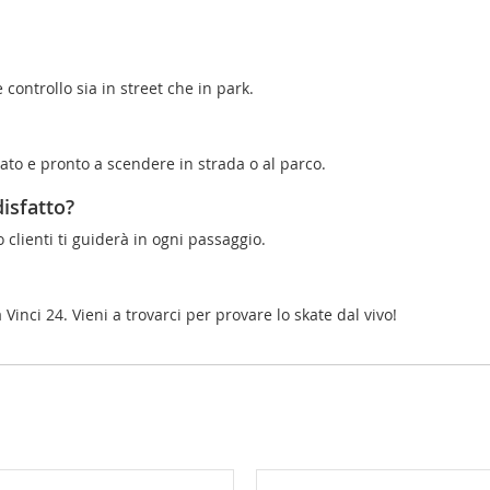
 controllo sia in street che in park.
to e pronto a scendere in strada o al parco.
isfatto?
o clienti ti guiderà in ogni passaggio.
 Vinci 24. Vieni a trovarci per provare lo skate dal vivo!