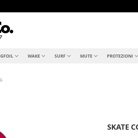
GFOIL
WAKE
SURF
MUTE
PROTEZIONI
RG
SKATE C