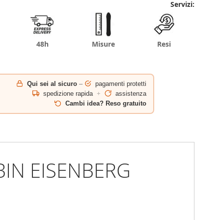
Servizi:
48h
Misure
Resi
Qui sei al sicuro
–
pagamenti protetti
spedizione rapida
+
assistenza
Cambi idea? Reso gratuito
BIN EISENBERG