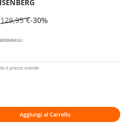
ISENBERG
€
129,95 €
-30%
68RBNBRGU
o il prezzo scende
Aggiungi al Carrello