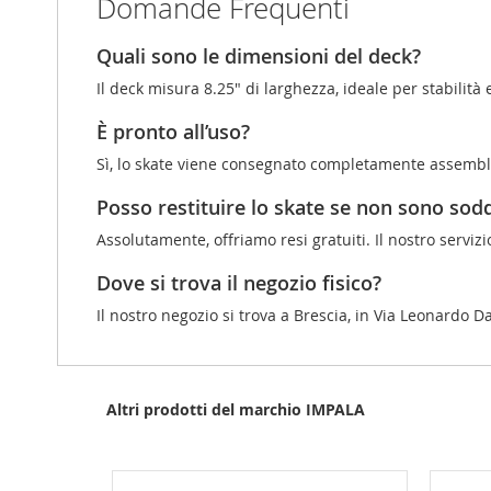
Domande Frequenti
Quali sono le dimensioni del deck?
Il deck misura 8.25" di larghezza, ideale per stabilità e
È pronto all’uso?
Sì, lo skate viene consegnato completamente assembla
Posso restituire lo skate se non sono sodd
Assolutamente, offriamo resi gratuiti. Il nostro servizi
Dove si trova il negozio fisico?
Il nostro negozio si trova a Brescia, in Via Leonardo Da
Altri prodotti del marchio IMPALA