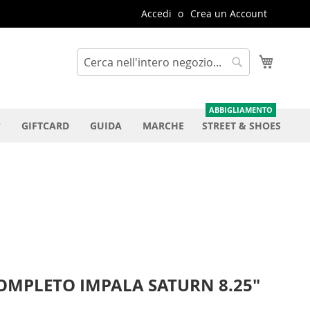
Accedi
Crea un Account
Carrello
Cerca
Cerca
GIFTCARD
GUIDA
MARCHE
STREET & SHOES
OMPLETO IMPALA SATURN 8.25"