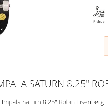
Pickup
MPALA SATURN 8.25" RO
 Impala Saturn 8.25" Robin Eisenberg