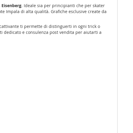
 Eisenberg
. Ideale sia per principianti che per skater
ote Impala di alta qualità. Grafiche esclusive create da
ttivante ti permette di distinguerti in ogni trick o
ti dedicato e consulenza post vendita per aiutarti a