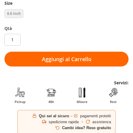
Size
6.6 inch
Qtà
Aggiungi al Carrello
Servizi:
Pickup
48h
Misure
Resi
Qui sei al sicuro
–
pagamenti protetti
spedizione rapida
+
assistenza
Cambi idea? Reso gratuito