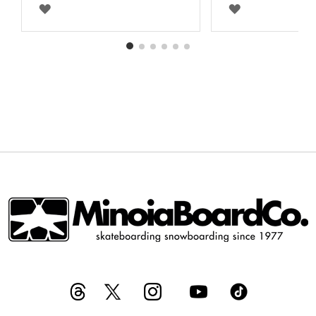
AGGIUNGI
AGGIUNGI
ALLA
ALLA
LISTA
LISTA
DESIDERI
DESIDERI