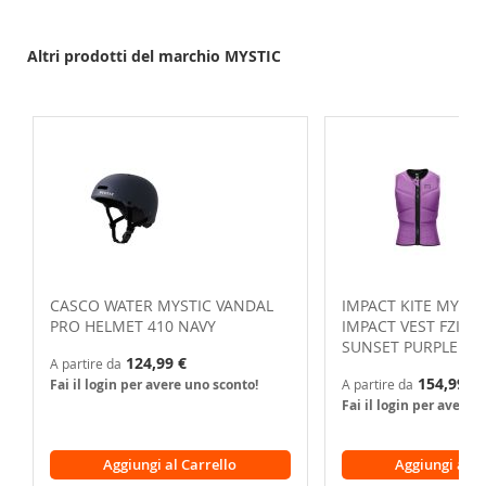
Altri prodotti del marchio MYSTIC
CASCO WATER MYSTIC VANDAL
IMPACT KITE MYSTI
PRO HELMET 410 NAVY
IMPACT VEST FZIP
SUNSET PURPLE
124,99 €
A partire da
154,99 €
Fai il login per avere uno sconto!
A partire da
Fai il login per avere 
Aggiungi al Carrello
Aggiungi al C