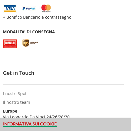
+
Bonifico Bancario e contrassegno
MODALITA' DI CONSEGNA
Get in Touch
I nostri Spot
Il nostro team
Europe
Via Leonardo Da Vinci 24/26/28/30
25122 Brescia - Italy
INFORMATIVA SUI COOKIE