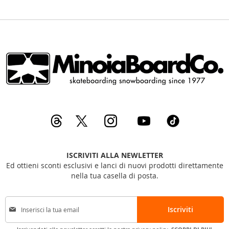
ISCRIVITI ALLA NEWLETTER
Ed ottieni sconti esclusivi e lanci di nuovi prodotti direttamente
nella tua casella di posta.
I
Iscriviti
s
c