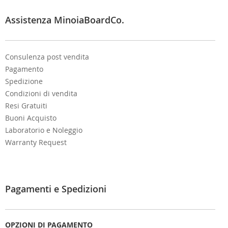
t
e
Assistenza MinoiaBoardCo.
r
:
Consulenza post vendita
Pagamento
Spedizione
Condizioni di vendita
Resi Gratuiti
Buoni Acquisto
Laboratorio e Noleggio
Warranty Request
Pagamenti e Spedizioni
OPZIONI DI PAGAMENTO