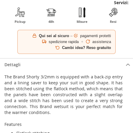
Servizi:
Pickup
48h
Misure
Resi
Qui sei al sicuro
–
pagamenti protetti
spedizione rapida
+
assistenza
Cambi idea? Reso gratuito
Dettagli
The Brand Shorty 3/2mm is equipped with a back-zip entry
and a lining saver to keep your suit in good shape. It has
been stitched using the flatlock method, which means that
the panels have been constructed with a slight overlap
and a wide stitch has been used to create a very strong
connection. This Brand wetsuit is your perfect match for
the warmer conditions.
Features