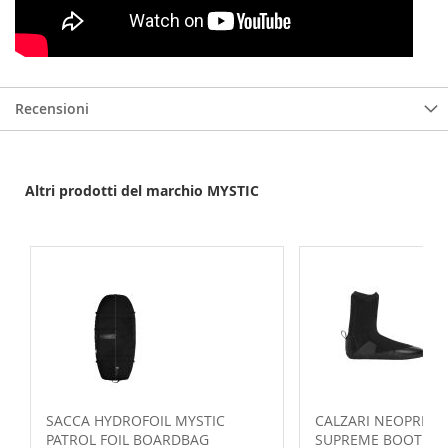
Recensioni
Altri prodotti del marchio MYSTIC
SACCA HYDROFOIL MYSTIC
CALZARI NEOPRENE
PATROL FOIL BOARDBAG
SUPREME BOOT 3mm