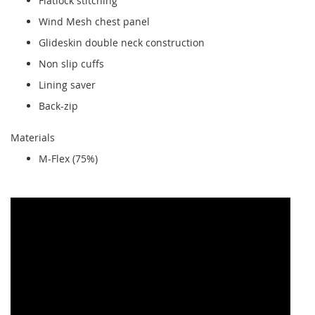
Flatlock stitching
Wind Mesh chest panel
Glideskin double neck construction
Non slip cuffs
Lining saver
Back-zip
Materials
M-Flex (75%)