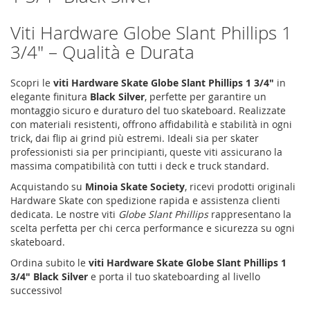
Viti Hardware Globe Slant Phillips 1
3/4" – Qualità e Durata
Scopri le
viti Hardware Skate Globe Slant Phillips 1 3/4"
in
elegante finitura
Black Silver
, perfette per garantire un
montaggio sicuro e duraturo del tuo skateboard. Realizzate
con materiali resistenti, offrono affidabilità e stabilità in ogni
trick, dai flip ai grind più estremi. Ideali sia per skater
professionisti sia per principianti, queste viti assicurano la
massima compatibilità con tutti i deck e truck standard.
Acquistando su
Minoia Skate Society
, ricevi prodotti originali
Hardware Skate con spedizione rapida e assistenza clienti
dedicata. Le nostre viti
Globe Slant Phillips
rappresentano la
scelta perfetta per chi cerca performance e sicurezza su ogni
skateboard.
Ordina subito le
viti Hardware Skate Globe Slant Phillips 1
3/4" Black Silver
e porta il tuo skateboarding al livello
successivo!