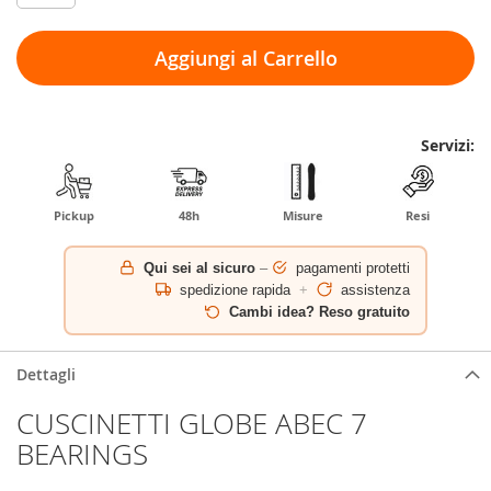
Aggiungi al Carrello
Servizi:
Pickup
48h
Misure
Resi
Qui sei al sicuro
–
pagamenti protetti
spedizione rapida
+
assistenza
Cambi idea? Reso gratuito
Dettagli
CUSCINETTI GLOBE ABEC 7
BEARINGS