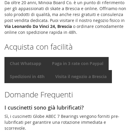
Da oltre 20 anni, Minoia Board Co. è un punto di riferimento
per gli appassionati di skate a Brescia e online. Offriamo non
solo prodotti di qualità, ma anche resi gratuiti e consulenza
post vendita dedicata. Puoi visitare il nostro negozio fisico in
Via Leonardo Da Vinci 24, Brescia
o ordinare comodamente
online con spedizione rapida in 48h.
Acquista con facilità
Chat Whatsapp
Paga in 3 rate con Paypal
Spedizioni in 48h
Visita il negozio a Brescia
Domande Frequenti
I cuscinetti sono già lubrificati?
Sì, i cuscinetti Globe ABEC 7 Bearings vengono forniti pre-
lubrificati per garantire una rotazione immediata e
scorrevole.