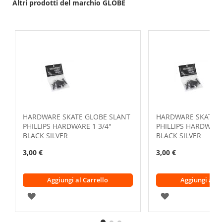
Altri prodotti del marchio GLOBE
HARDWARE SKATE GLOBE SLANT
HARDWARE SKATE 
PHILLIPS HARDWARE 1 3/4"
PHILLIPS HARDWARE
BLACK SILVER
BLACK SILVER
3,00 €
3,00 €
Aggiungi al Carrello
Aggiungi al C
AGGIUNGI
AGGIUNGI
ALLA
ALLA