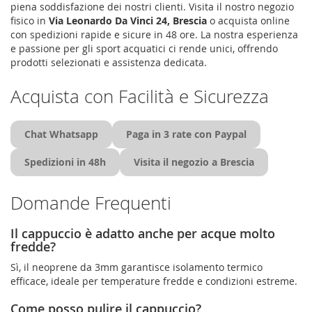
piena soddisfazione dei nostri clienti. Visita il nostro negozio
fisico in
Via Leonardo Da Vinci 24, Brescia
o acquista online
con spedizioni rapide e sicure in 48 ore. La nostra esperienza
e passione per gli sport acquatici ci rende unici, offrendo
prodotti selezionati e assistenza dedicata.
Acquista con Facilità e Sicurezza
Chat Whatsapp
Paga in 3 rate con Paypal
Spedizioni in 48h
Visita il negozio a Brescia
Domande Frequenti
Il cappuccio è adatto anche per acque molto
fredde?
Sì, il neoprene da 3mm garantisce isolamento termico
efficace, ideale per temperature fredde e condizioni estreme.
Come posso pulire il cappuccio?