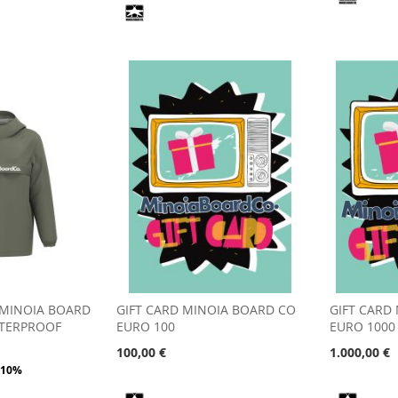
 MINOIA BOARD
GIFT CARD MINOIA BOARD CO
GIFT CARD
TERPROOF
EURO 100
EURO 1000
100,00 €
1.000,00 €
-10%