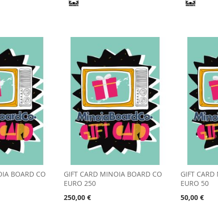
OIA BOARD CO
GIFT CARD MINOIA BOARD CO
GIFT CARD
EURO 250
EURO 50
250,00 €
50,00 €