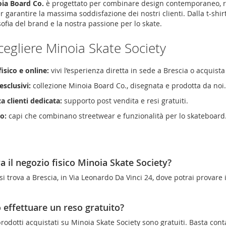
ia Board Co.
è progettato per combinare design contemporaneo, r
r garantire la massima soddisfazione dei nostri clienti. Dalla t-shirt
sofia del brand e la nostra passione per lo skate.
cegliere Minoia Skate Society
isico e online:
vivi l’esperienza diretta in sede a Brescia o acqui
esclusivi:
collezione Minoia Board Co., disegnata e prodotta da noi
a clienti dedicata:
supporto post vendita e resi gratuiti.
co:
capi che combinano streetwear e funzionalità per lo skateboard
a il negozio fisico Minoia Skate Society?
si trova a Brescia, in Via Leonardo Da Vinci 24, dove potrai provare
effettuare un reso gratuito?
 prodotti acquistati su Minoia Skate Society sono gratuiti. Basta conta