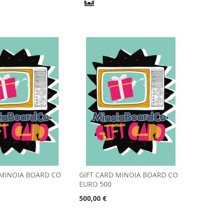
 MINOIA BOARD CO
GIFT CARD MINOIA BOARD CO
EURO 500
500,00 €