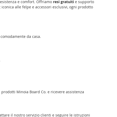
esistenza e comfort. Offriamo
resi gratuiti
e supporto
 iconica alle felpe e accessori esclusivi, ogni prodotto
sta comodamente da casa.
.
.
 i prodotti Minoia Board Co. e ricevere assistenza
ttare il nostro servizio clienti e seguire le istruzioni