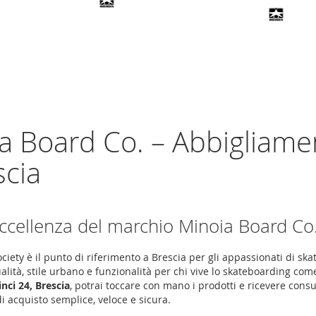
a Board Co. – Abbigliame
scia
’eccellenza del marchio Minoia Board Co
ciety è il punto di riferimento a Brescia per gli appassionati di sk
lità, stile urbano e funzionalità per chi vive lo skateboarding come
nci 24, Brescia
, potrai toccare con mano i prodotti e ricevere cons
i acquisto semplice, veloce e sicura.