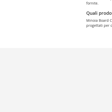
fornite.
Quali prodo
Minoia Board Co
progettati per 