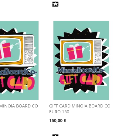
 MINOIA BOARD CO
GIFT CARD MINOIA BOARD CO
EURO 150
150,00 €