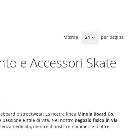
Mostra
per pagina
nto e Accessori Skate
.
ateboard e streetwear. La nostra linea
Minoia Board Co.
 passione e stile di vita. Nel nostro
negozio fisico in Via
ulenza dedicata, mentre il nostro e-commerce ti offre