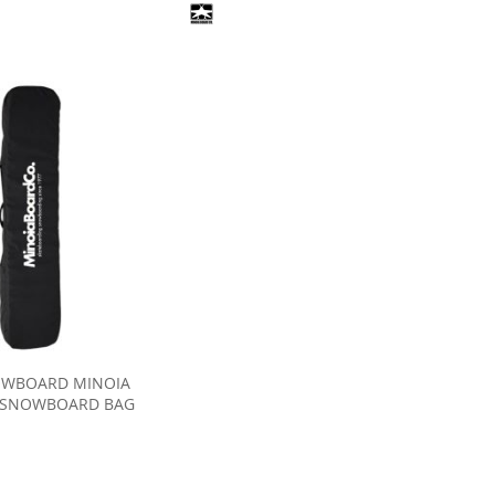
OWBOARD MINOIA
 SNOWBOARD BAG