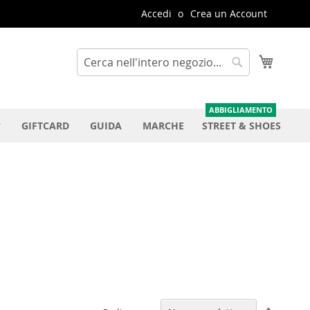
Accedi
Crea un Account
Carrello
Cerca
Cerca
GIFTCARD
GUIDA
MARCHE
STREET & SHOES