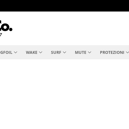
GFOIL
WAKE
SURF
MUTE
PROTEZIONI