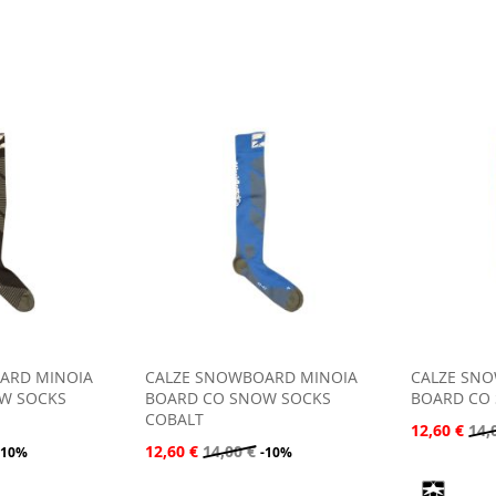
ARD MINOIA
CALZE SNOWBOARD MINOIA
CALZE SN
W SOCKS
BOARD CO SNOW SOCKS
BOARD CO
COBALT
12,60 €
14,
12,60 €
14,00 €
-10%
-10%