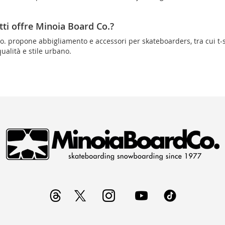
tti offre Minoia Board Co.?
. propone abbigliamento e accessori per skateboarders, tra cui t-shi
qualità e stile urbano.