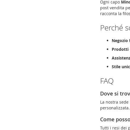
Ogni capo
Mino
post vendita pe
racconta la filo
Perché s
Negozio f
Prodotti 
Assistenz
Stile uni
FAQ
Dove si trov
La nostra sede 
personalizzata.
Come posso 
Tutti i resi dei