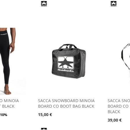
O MINOIA
SACCA SNOWBOARD MINOIA
SACCA SN
T BLACK
BOARD CO BOOT BAG BLACK
BOARD CO
BLACK
15,00 €
-10%
39,00 €