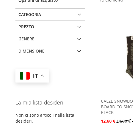
Opzioni di acquisto
CATEGORIA
PREZZO
GENERE
DIMENSIONE
IT
CALZE SNOWBO
La mia lista desideri
BOARD CO SNO
BLACK
Non ci sono articoli nella lista
12,60 €
14,00 €
desideri.