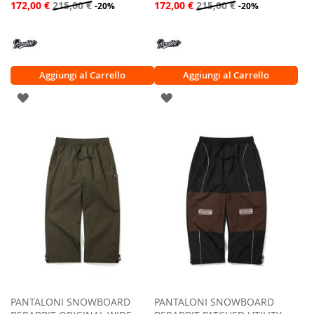
172,00 €
215,00 €
172,00 €
215,00 €
-20%
-20%
Aggiungi al Carrello
Aggiungi al Carrello
AGGIUNGI
AGGIUNGI
ALLA
ALLA
LISTA
LISTA
DESIDERI
DESIDERI
PANTALONI SNOWBOARD
PANTALONI SNOWBOARD