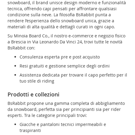
snowboard, il brand unisce design moderno e funzionalità
tecnica, offrendo capi pensati per affrontare qualsiasi
condizione sulla neve. La filosofia BsRabbit punta a
rendere l’esperienza dello snowboard unica, grazie a
materiali di alta qualità e dettagli curati in ogni capo.
Su Minoia Board Co., il nostro e-commerce e negozio fisico
a Brescia in Via Leonardo Da Vinci 24, trovi tutte le novità
BsRabbit con:
Consulenza esperta pre e post acquisto
Resi gratuiti e gestione semplice degli ordini
Assistenza dedicata per trovare il capo perfetto per il
tuo stile di riding
Prodotti e collezioni
BsRabbit propone una gamma completa di abbigliamento
da snowboard, perfetta sia per principianti sia per rider
esperti. Tra le categorie principali trovi:
Giacche e pantaloni tecnici impermeabili e
traspiranti