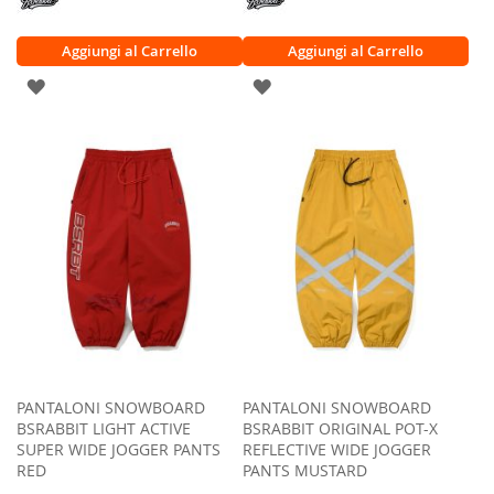
Aggiungi al Carrello
Aggiungi al Carrello
AGGIUNGI
AGGIUNGI
ALLA
ALLA
LISTA
LISTA
DESIDERI
DESIDERI
PANTALONI SNOWBOARD
PANTALONI SNOWBOARD
BSRABBIT LIGHT ACTIVE
BSRABBIT ORIGINAL POT-X
SUPER WIDE JOGGER PANTS
REFLECTIVE WIDE JOGGER
RED
PANTS MUSTARD