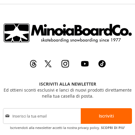
ISCRIVITI ALLA NEWLETTER
Ed ottieni sconti esclusivi e lanci di nuovi prodotti direttamente
nella tua casella di posta.
I
Iscriviti
s
c
Iscrivendoti alla newsletter accetti la nostra privacy policy.
SCOPRI DI PIU'
r
i