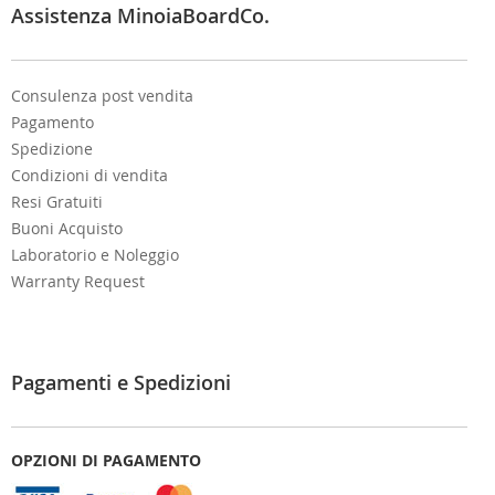
e
Assistenza MinoiaBoardCo.
r
:
Consulenza post vendita
Pagamento
Spedizione
Condizioni di vendita
Resi Gratuiti
Buoni Acquisto
Laboratorio e Noleggio
Warranty Request
Pagamenti e Spedizioni
OPZIONI DI PAGAMENTO