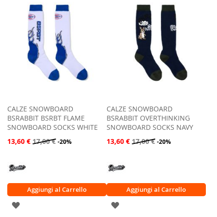
CALZE SNOWBOARD
CALZE SNOWBOARD
BSRABBIT BSRBT FLAME
BSRABBIT OVERTHINKING
SNOWBOARD SOCKS WHITE
SNOWBOARD SOCKS NAVY
13,60 €
17,00 €
13,60 €
17,00 €
-20%
-20%
Aggiungi al Carrello
Aggiungi al Carrello
AGGIUNGI
AGGIUNGI