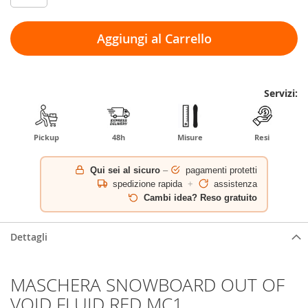
Aggiungi al Carrello
Servizi:
Pickup
48h
Misure
Resi
Qui sei al sicuro
–
pagamenti protetti
spedizione rapida
+
assistenza
Cambi idea? Reso gratuito
Dettagli
MASCHERA SNOWBOARD OUT OF
VOID FLUID RED MC1