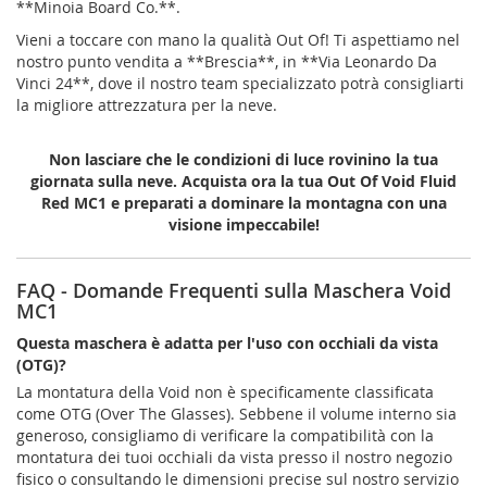
**Minoia Board Co.**.
Vieni a toccare con mano la qualità Out Of! Ti aspettiamo nel
nostro punto vendita a **Brescia**, in **Via Leonardo Da
Vinci 24**, dove il nostro team specializzato potrà consigliarti
la migliore attrezzatura per la neve.
Non lasciare che le condizioni di luce rovinino la tua
giornata sulla neve. Acquista ora la tua Out Of Void Fluid
Red MC1 e preparati a dominare la montagna con una
visione impeccabile!
FAQ - Domande Frequenti sulla Maschera Void
MC1
Questa maschera è adatta per l'uso con occhiali da vista
(OTG)?
La montatura della Void non è specificamente classificata
come OTG (Over The Glasses). Sebbene il volume interno sia
generoso, consigliamo di verificare la compatibilità con la
montatura dei tuoi occhiali da vista presso il nostro negozio
fisico o consultando le dimensioni precise sul nostro servizio