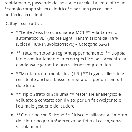
rapidamente, passando dal sole alle nuvole. La lente offre un
**ampio campo visivo cilindrico** per una percezione
periferica eccellente.
Dettagli costruttivi:
**Lente Zeiss Fotochromatica MC1:** Adattamento
automatico VLT (Visible Light Transmission) dal 18%
(Sole) al 48% (Nuvoloso/Neve) – Categoria S2-S1.
**Trattamento Anti-Fog (Antiappannamento):** Doppia
lente con trattamento interno specifico per prevenire la
condensa e garantire una visione sempre nitida.
**Montatura Termoplastica (TPU):** Leggera, flessibile e
resistente anche a basse temperature per un comfort
duraturo.
**Triplo Strato di Schiuma:** Materiale anallergico e
vellutato a contatto con il viso, per un fit avvolgente e
l'ottimale gestione del sudore.
**Cinturino con Silicone:** Strisce di silicone all'interno
del cinturino per un'aderenza perfetta al casco, senza
scivolamenti.