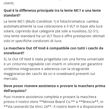
clienti.
Qual è la differenza principale tra la lente MC1 e una lente
standard?
La lente MC1 (Multi-Condition 1) è fotochromatica: cambia
automaticamente la sua colorazione e il VLT in base alla luce
solare, coprendo due categorie (da sole a nuvoloso, S2-S1).
Una lente standard ha un VLT fisso e offre prestazioni ottimali
solo in specifiche condizioni di luce.
La maschera Out Of Void è compatibile con tutti i caschi da
snowboard?
Sì, la Out Of Void è stata progettata con una forma universale
e un cinturino regolabile con inserti in silicone per garantire
un'ottima integrazione e aderenza con la stragrande
maggioranza dei caschi da sci e snowboard presenti sul
mercato.
Dove posso ricevere assistenza o provare la maschera prima
dell'acquisto?
Puoi ricevere assistenza completa e provare la maschera
presso il nostro store **Minoia Board Co.** a **Brescia**, in
**Via Leonardo Da Vinci 24**. Il nostro team è a disposizione