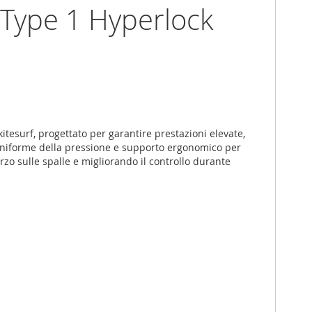
n Type 1 Hyperlock
tesurf, progettato per garantire prestazioni elevate,
e uniforme della pressione e supporto ergonomico per
rzo sulle spalle e migliorando il controllo durante