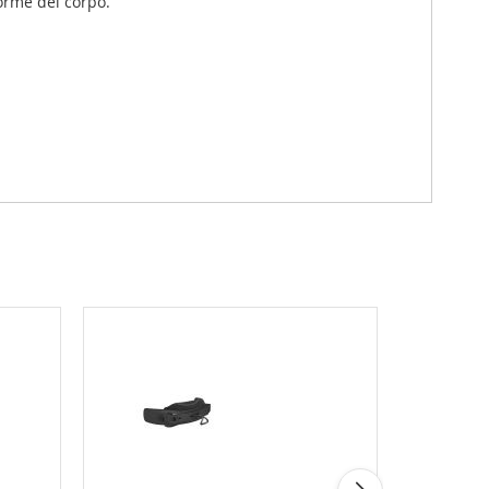
orme del corpo.