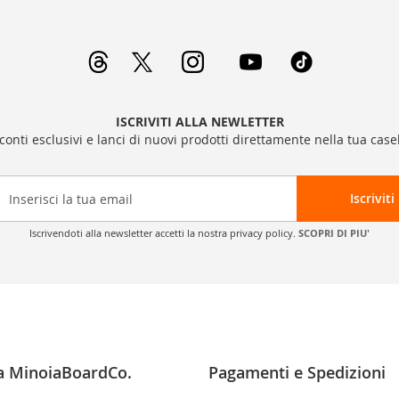
ISCRIVITI ALLA NEWLETTER
sconti esclusivi e lanci di nuovi prodotti direttamente nella tua casel
Iscriviti
Iscrivendoti alla newsletter accetti la nostra privacy policy.
SCOPRI DI PIU'
a MinoiaBoardCo.
Pagamenti e Spedizioni