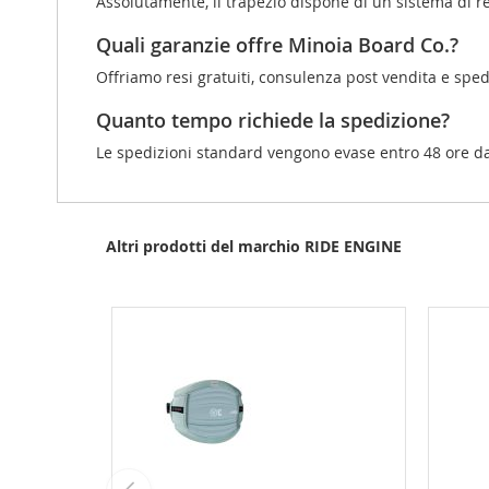
Assolutamente, il trapezio dispone di un sistema di r
Quali garanzie offre Minoia Board Co.?
Offriamo resi gratuiti, consulenza post vendita e spe
Quanto tempo richiede la spedizione?
Le spedizioni standard vengono evase entro 48 ore dal
Altri prodotti del marchio RIDE ENGINE