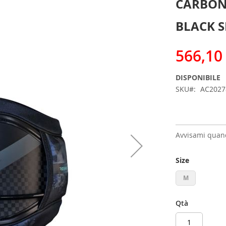
CARBON
BLACK 
566,10
DISPONIBILE
SKU
AC202
Avvisami quand
Size
M
Qtà