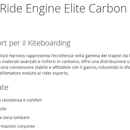
 Ride Engine Elite Carbo
 per il Kiteboarding
lock Harness rappresenta l'eccellenza nella gamma dei trapezi da ki
n materiali avanzati e rinforzi in carbonio, offre una distribuzion
una connessione stabile e affidabile con il gancio, riducendo lo sfo
dall'amatore evoluto al rider esperto.
ate
a resistenza e comfort
bile
la zona lombare
ormazioni corporee