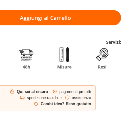
Aggiungi al Carrello
Servizi:
48h
Misure
Resi
Qui sei al sicuro
–
pagamenti protetti
spedizione rapida
+
assistenza
Cambi idea? Reso gratuito