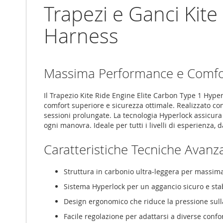
gallery
Trapezi e Ganci Kite
Harness
Massima Performance e Comfort
Il Trapezio Kite Ride Engine Elite Carbon Type 1 Hyper
comfort superiore e sicurezza ottimale. Realizzato co
sessioni prolungate. La tecnologia Hyperlock assicura 
ogni manovra. Ideale per tutti i livelli di esperienza, 
Caratteristiche Tecniche Avanz
Struttura in carbonio ultra-leggera per massim
Sistema Hyperlock per un aggancio sicuro e sta
Design ergonomico che riduce la pressione sul
Facile regolazione per adattarsi a diverse conf