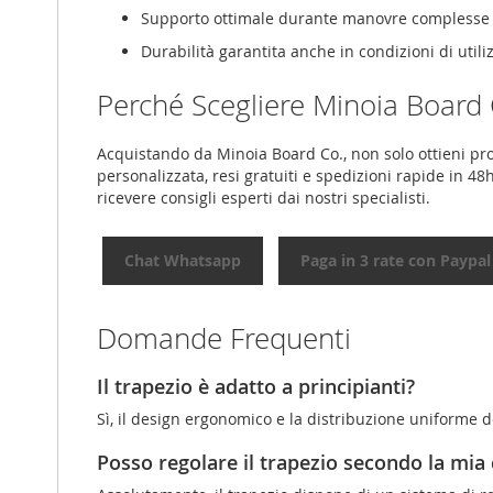
Supporto ottimale durante manovre complesse 
Durabilità garantita anche in condizioni di utili
Perché Scegliere Minoia Board 
Acquistando da Minoia Board Co., non solo ottieni pro
personalizzata, resi gratuiti e spedizioni rapide in 48
ricevere consigli esperti dai nostri specialisti.
Chat Whatsapp
Paga in 3 rate con Paypal
Domande Frequenti
Il trapezio è adatto a principianti?
Sì, il design ergonomico e la distribuzione uniforme de
Posso regolare il trapezio secondo la mi