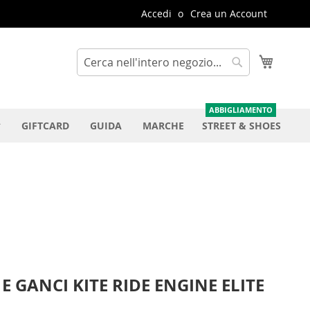
Accedi
Crea un Account
Carrello
Cerca
Cerca
GIFTCARD
GUIDA
MARCHE
STREET & SHOES
 E GANCI KITE RIDE ENGINE ELITE