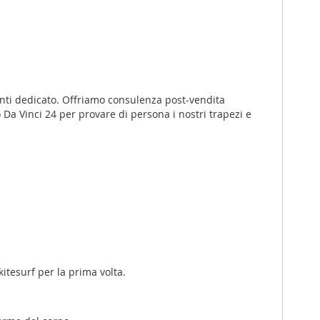
ienti dedicato. Offriamo consulenza post-vendita
o Da Vinci 24 per provare di persona i nostri trapezi e
kitesurf per la prima volta.