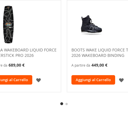
LA WAKEBOARD LIQUID FORCE
BOOTS WAKE LIQUID FORCE 
RSTICK PRO 2026
2026 WAKEBOARD BINDING
689,00 €
449,00 €
re da
A partire da
AGGIUNGI
A
ungi al Carrello
Aggiungi al Carrello
ALLA
A
LISTA
L
DESIDERI
D