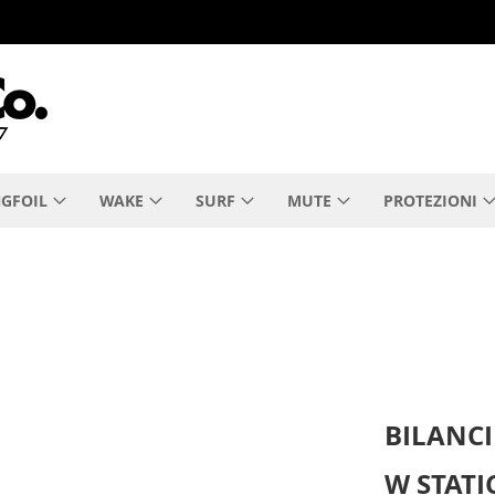
GFOIL
WAKE
SURF
MUTE
PROTEZIONI
BILANCI
W STATI