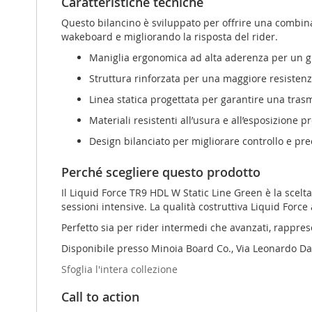
Caratteristiche tecniche
Questo bilancino è sviluppato per offrire una combinaz
wakeboard e migliorando la risposta del rider.
Maniglia ergonomica ad alta aderenza per un gr
Struttura rinforzata per una maggiore resistenz
Linea statica progettata per garantire una trasm
Materiali resistenti all’usura e all’esposizione p
Design bilanciato per migliorare controllo e pre
Perché scegliere questo prodotto
Il Liquid Force TR9 HDL W Static Line Green è la scel
sessioni intensive. La qualità costruttiva Liquid Force
Perfetto sia per rider intermedi che avanzati, rappres
Disponibile presso Minoia Board Co., Via Leonardo Da 
Sfoglia l'intera collezione
Call to action