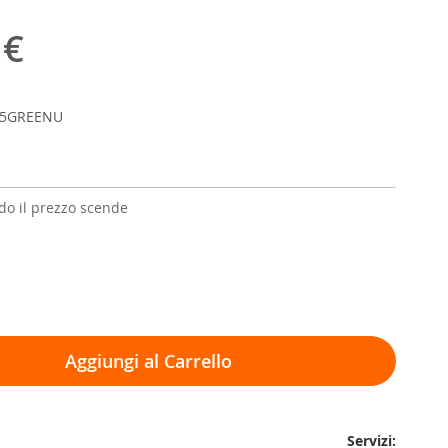
 €
15GREENU
o il prezzo scende
Aggiungi al Carrello
Servizi: