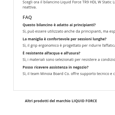
Scegli ora il bilancino Liquid Force TR9 HDL W Static L
reattiva.
FAQ
Questo bilancino è adatto ai principianti?
Sì, può essere utilizzato anche da principianti, ma es
La maniglia è confortevole per sessioni lunghe?
Sì, il grip ergonomico è progettato per ridurre l’affat
È resistente all’acqua e all’usura?
Sì, i materiali sono selezionati per resistere a condiz
Posso ricevere assistenza in negozio?
Sì, il team Minoia Board Co. offre supporto tecnico e 
Altri prodotti del marchio LIQUID FORCE