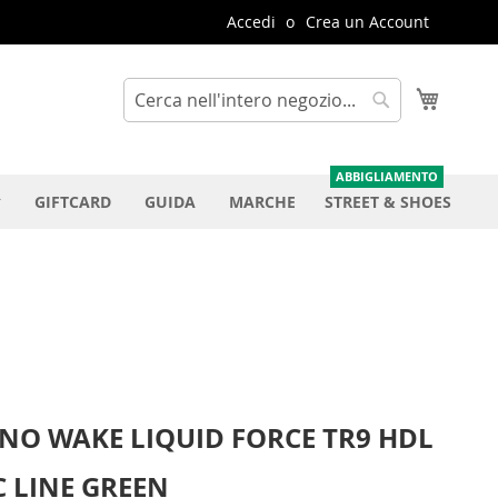
Accedi
Crea un Account
Carrello
Cerca
Cerca
GIFTCARD
GUIDA
MARCHE
STREET & SHOES
NO WAKE LIQUID FORCE TR9 HDL
C LINE GREEN