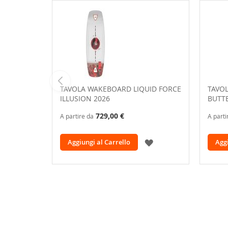
TAVOLA WAKEBOARD LIQUID FORCE
TAVO
ILLUSION 2026
BUTTE
729,00 €
A partire da
A parti
AGGIUNGI
Aggiungi al Carrello
Aggi
ALLA
LISTA
DESIDERI