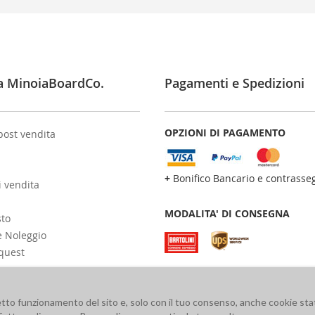
a MinoiaBoardCo.
Pagamenti e Spedizioni
OPZIONI DI PAGAMENTO
post vendita
+
Bonifico Bancario e contrasse
i vendita
MODALITA' DI CONSEGNA
sto
e Noleggio
quest
retto funzionamento del sito e, solo con il tuo consenso, anche cookie stat