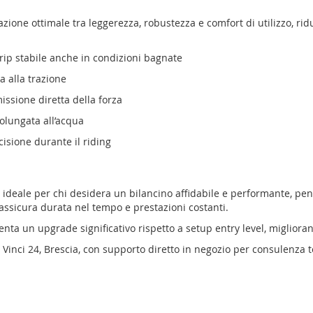
ione ottimale tra leggerezza, robustezza e comfort di utilizzo, rid
ip stabile anche in condizioni bagnate
a alla trazione
issione diretta della forza
rolungata all’acqua
cisione durante il riding
ta ideale per chi desidera un bilancino affidabile e performante, p
 assicura durata nel tempo e prestazioni costanti.
enta un upgrade significativo rispetto a setup entry level, miglior
Vinci 24, Brescia, con supporto diretto in negozio per consulenza t