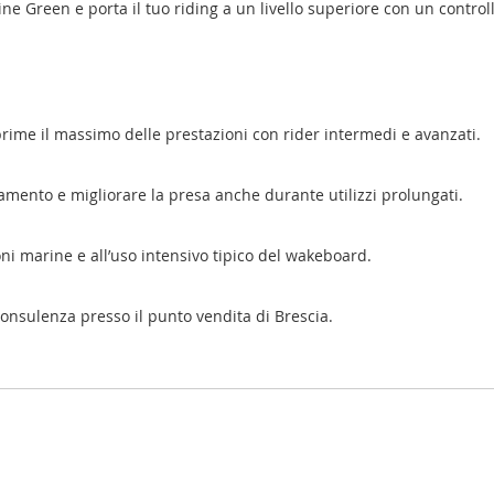
ine Green e porta il tuo riding a un livello superiore con un contro
prime il massimo delle prestazioni con rider intermedi e avanzati.
icamento e migliorare la presa anche durante utilizzi prolungati.
ioni marine e all’uso intensivo tipico del wakeboard.
consulenza presso il punto vendita di Brescia.