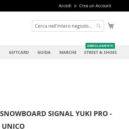
Accedi
Crea un Account
Carrello
Cerca
Cerca
GIFTCARD
GUIDA
MARCHE
STREET & SHOES
 SNOWBOARD SIGNAL YUKI PRO -
6 UNICO