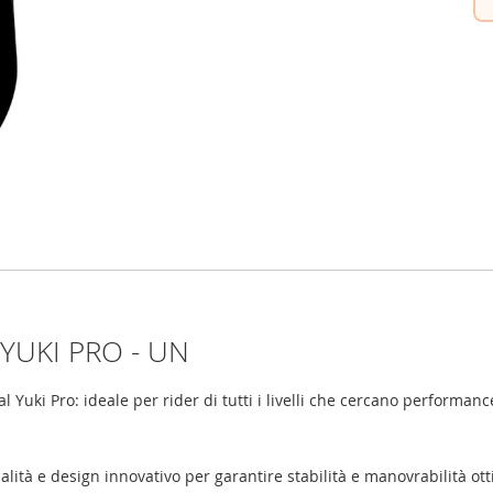
UKI PRO - UN
 Yuki Pro: ideale per rider di tutti i livelli che cercano performance
lità e design innovativo per garantire stabilità e manovrabilità ott