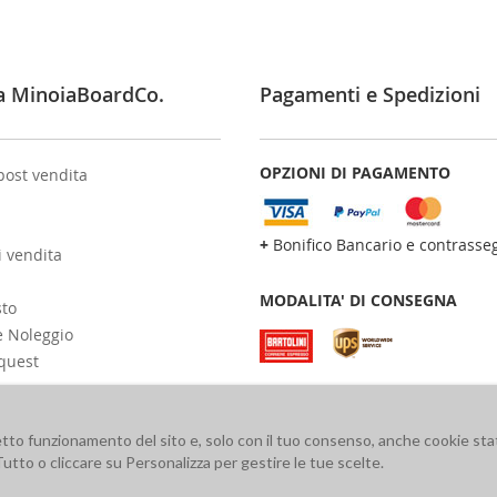
a MinoiaBoardCo.
Pagamenti e Spedizioni
OPZIONI DI PAGAMENTO
post vendita
+
Bonifico Bancario e contrasse
i vendita
MODALITA' DI CONSEGNA
sto
e Noleggio
quest
retto funzionamento del sito e, solo con il tuo consenso, anche cookie stat
Tutto o cliccare su Personalizza per gestire le tue scelte.