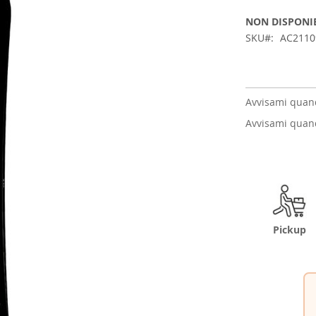
NON DISPONI
SKU
AC2110
Avvisami quand
Avvisami quand
Pickup