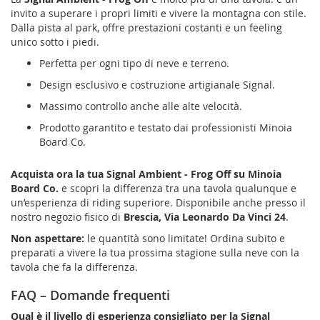
invito a superare i propri limiti e vivere la montagna con stile.
Dalla pista al park, offre prestazioni costanti e un feeling
unico sotto i piedi.
Perfetta per ogni tipo di neve e terreno.
Design esclusivo e costruzione artigianale Signal.
Massimo controllo anche alle alte velocità.
Prodotto garantito e testato dai professionisti Minoia
Board Co.
Acquista ora la tua Signal Ambient - Frog Off su Minoia
Board Co.
e scopri la differenza tra una tavola qualunque e
un’esperienza di riding superiore. Disponibile anche presso il
nostro negozio fisico di
Brescia, Via Leonardo Da Vinci 24
.
Non aspettare:
le quantità sono limitate! Ordina subito e
preparati a vivere la tua prossima stagione sulla neve con la
tavola che fa la differenza.
FAQ – Domande frequenti
Qual è il livello di esperienza consigliato per la Signal