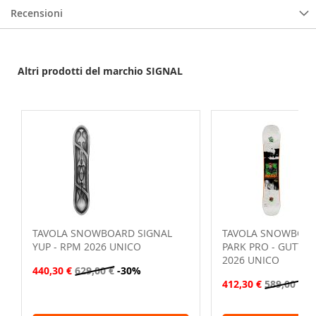
Recensioni
Altri prodotti del marchio SIGNAL
TAVOLA SNOWBOARD SIGNAL
TAVOLA SNOWBOAR
YUP - RPM 2026 UNICO
PARK PRO - GUTTER
2026 UNICO
440,30 €
629,00 €
-30%
412,30 €
589,00 €
-