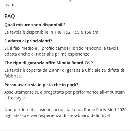
team.
FAQ
Quali misure sono disponibili?
La tavola è disponibile in 148, 152, 155 e 158 cm.
È adatta ai principianti?
Sì, il flex medio e il profilo camber ibrido rendono la tavola
adatta anche ai rider alle prime esperienze.
Che tipo di garanzia offre Minoia Board Co.?
La tavola è coperta da 2 anni di garanzia ufficiale su difetti di
fabbrica.
Posso usarla sia in pista che in park?
Assolutamente sì, è progettata per performance all-mountain
e freestyle.
Non perdere l’occasione: acquista la tua Rome Party Mod 2026
oggi stesso e vivi l’esperienza di snowboard definitiva!