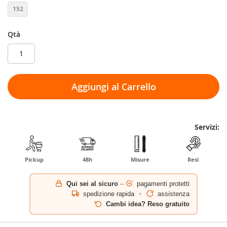
152
Qtà
Aggiungi al Carrello
Servizi:
Pickup
48h
Misure
Resi
Qui sei al sicuro
–
pagamenti protetti
spedizione rapida
+
assistenza
Cambi idea? Reso gratuito