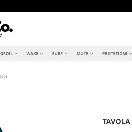
GFOIL
WAKE
SURF
MUTE
PROTEZIONI
2023
TAVOLA