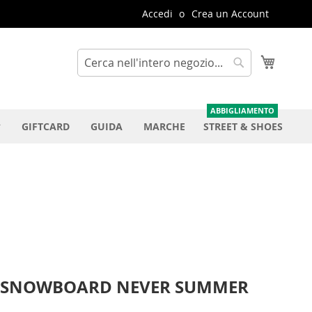
Accedi
Crea un Account
Carrello
Cerca
Cerca
GIFTCARD
GUIDA
MARCHE
STREET & SHOES
 SNOWBOARD NEVER SUMMER