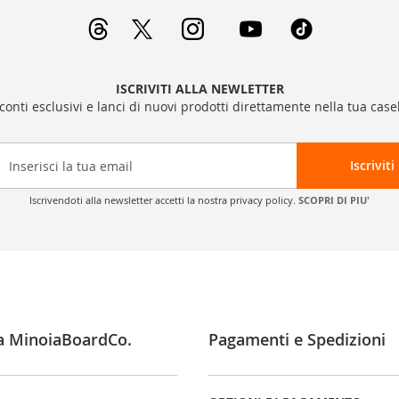
ISCRIVITI ALLA NEWLETTER
sconti esclusivi e lanci di nuovi prodotti direttamente nella tua casel
Iscriviti
Iscrivendoti alla newsletter accetti la nostra privacy policy.
SCOPRI DI PIU'
a MinoiaBoardCo.
Pagamenti e Spedizioni