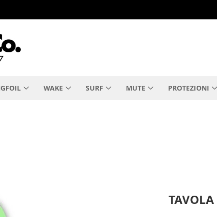
GFOIL
WAKE
SURF
MUTE
PROTEZIONI
TAVOLA