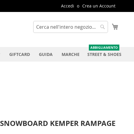
Accedi
Crea un Account
Carrello
Cerca
Cerca
GIFTCARD
GUIDA
MARCHE
STREET & SHOES
 SNOWBOARD KEMPER RAMPAGE