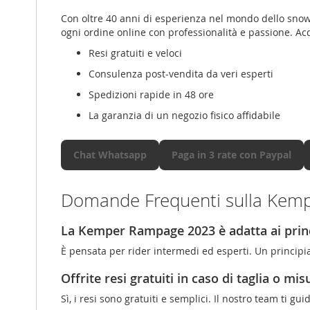
Con oltre 40 anni di esperienza nel mondo dello sno
ogni ordine online con professionalità e passione. Ac
Resi gratuiti e veloci
Consulenza post-vendita da veri esperti
Spedizioni rapide in 48 ore
La garanzia di un negozio fisico affidabile
Chat Whatsapp
Paga in 3 rate con Paypal
Domande Frequenti sulla Kem
La Kemper Rampage 2023 è adatta ai princ
È pensata per rider intermedi ed esperti. Un principia
Offrite resi gratuiti in caso di taglia o mis
Sì, i resi sono gratuiti e semplici. Il nostro team ti g