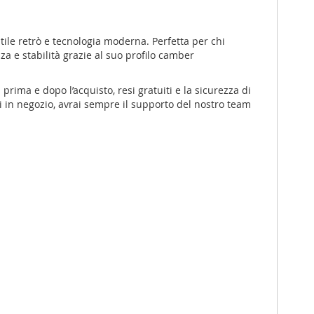
stile retrò e tecnologia moderna. Perfetta per chi
a e stabilità grazie al suo profilo camber
ima e dopo l’acquisto, resi gratuiti e la sicurezza di
rci in negozio, avrai sempre il supporto del nostro team