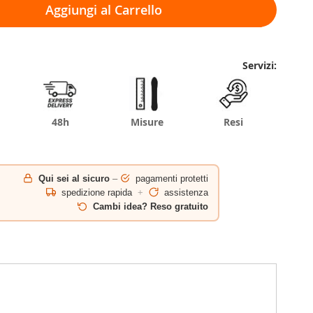
Aggiungi al Carrello
Servizi:
48h
Misure
Resi
Qui sei al sicuro
–
pagamenti protetti
spedizione rapida
+
assistenza
Cambi idea? Reso gratuito