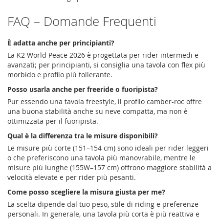
FAQ – Domande Frequenti
È adatta anche per principianti?
La K2 World Peace 2026 è progettata per rider intermedi e
avanzati; per principianti, si consiglia una tavola con flex più
morbido e profilo più tollerante.
Posso usarla anche per freeride o fuoripista?
Pur essendo una tavola freestyle, il profilo camber-roc offre
una buona stabilità anche su neve compatta, ma non è
ottimizzata per il fuoripista.
Qual è la differenza tra le misure disponibili?
Le misure più corte (151–154 cm) sono ideali per rider leggeri
o che preferiscono una tavola più manovrabile, mentre le
misure più lunghe (155W–157 cm) offrono maggiore stabilità a
velocità elevate e per rider più pesanti.
Come posso scegliere la misura giusta per me?
La scelta dipende dal tuo peso, stile di riding e preferenze
personali. In generale, una tavola più corta è più reattiva e