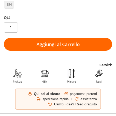
154
Qtà
Aggiungi al Carrello
Servizi:
Pickup
48h
Misure
Resi
Qui sei al sicuro
–
pagamenti protetti
spedizione rapida
+
assistenza
Cambi idea? Reso gratuito