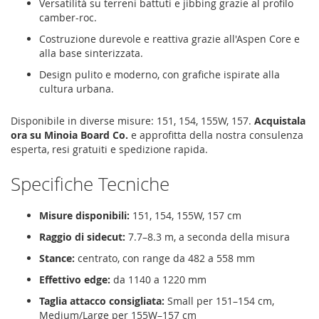
Versatilità su terreni battuti e jibbing grazie al profilo
camber-roc.
Costruzione durevole e reattiva grazie all'Aspen Core e
alla base sinterizzata.
Design pulito e moderno, con grafiche ispirate alla
cultura urbana.
Disponibile in diverse misure: 151, 154, 155W, 157.
Acquistala
ora su Minoia Board Co.
e approfitta della nostra consulenza
esperta, resi gratuiti e spedizione rapida.
Specifiche Tecniche
Misure disponibili:
151, 154, 155W, 157 cm
Raggio di sidecut:
7.7–8.3 m, a seconda della misura
Stance:
centrato, con range da 482 a 558 mm
Effettivo edge:
da 1140 a 1220 mm
Taglia attacco consigliata:
Small per 151–154 cm,
Medium/Large per 155W–157 cm