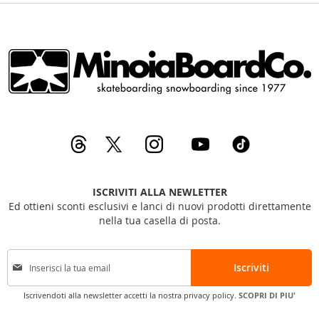
ISCRIVITI ALLA NEWLETTER
Ed ottieni sconti esclusivi e lanci di nuovi prodotti direttamente
nella tua casella di posta.
I
Iscriviti
s
c
Iscrivendoti alla newsletter accetti la nostra privacy policy.
SCOPRI DI PIU'
r
i