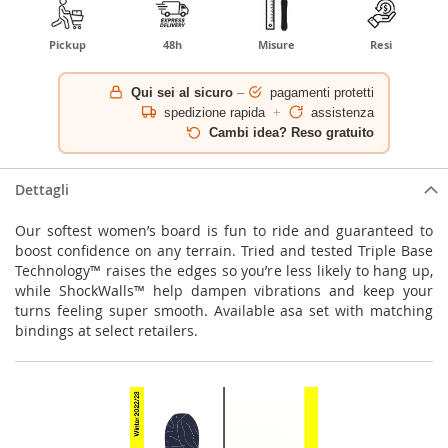
Pickup
48h
Misure
Resi
Qui sei al sicuro
–
pagamenti protetti
spedizione rapida
+
assistenza
Cambi idea? Reso gratuito
Dettagli
Our softest women’s board is fun to ride and guaranteed to
boost confidence on any terrain. Tried and tested Triple Base
Technology™ raises the edges so you’re less likely to hang up,
while ShockWalls™ help dampen vibrations and keep your
turns feeling super smooth. Available asa set with matching
bindings at select retailers.