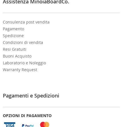
e
Assistenza MinoiaBoardCo.
r
:
Consulenza post vendita
Pagamento
Spedizione
Condizioni di vendita
Resi Gratuiti
Buoni Acquisto
Laboratorio e Noleggio
Warranty Request
Pagamenti e Spedizioni
OPZIONI DI PAGAMENTO