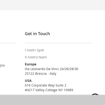
Get in Touch
I nostri Spot
Il nostro team
Europe
gno
Via Leonardo Da Vinci 24/26/28/30
25122 Brescia - Italy
USA
616 Corporate Way Suite 2
#4217 Valley Cottage NY 10989