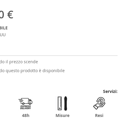
0 €
BILE
0UU
o il prezzo scende
o questo prodotto è disponibile
Servizi:
48h
Misure
Resi