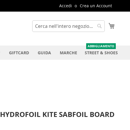
Accedi
Crea un Account
Carrello
Cerca
Cerca
GIFTCARD
GUIDA
MARCHE
STREET & SHOES
HYDROFOIL KITE SABFOIL BOARD