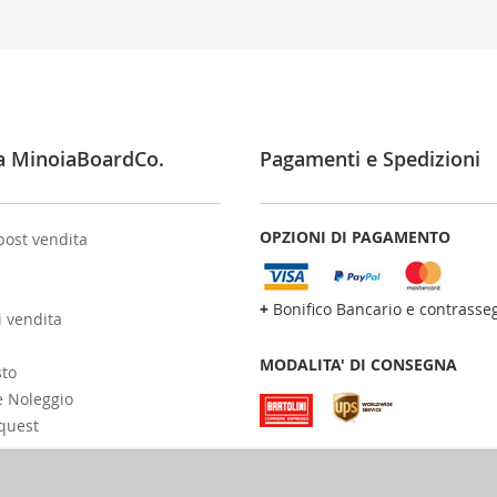
a MinoiaBoardCo.
Pagamenti e Spedizioni
OPZIONI DI PAGAMENTO
post vendita
+
Bonifico Bancario e contrasse
i vendita
MODALITA' DI CONSEGNA
sto
e Noleggio
quest