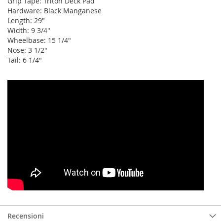
Grip Tape: Triton Deck Pad
Hardware: Black Manganese
Length: 29"
Width: 9 3/4"
Wheelbase: 15 1/4"
Nose: 3 1/2"
Tail: 6 1/4"
Recensioni