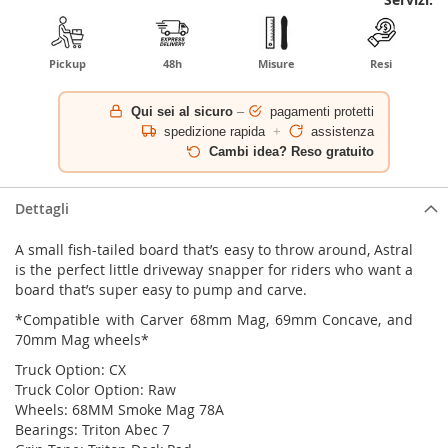
Pickup
48h
Misure
Resi
Qui sei al sicuro
–
pagamenti protetti
spedizione rapida
+
assistenza
Cambi idea? Reso gratuito
Dettagli
A small fish-tailed board that’s easy to throw around, Astral
is the perfect little driveway snapper for riders who want a
board that’s super easy to pump and carve.
*Compatible with Carver 68mm Mag, 69mm Concave, and
70mm Mag wheels*
Truck Option: CX
Truck Color Option: Raw
Wheels: 68MM Smoke Mag 78A
Bearings: Triton Abec 7