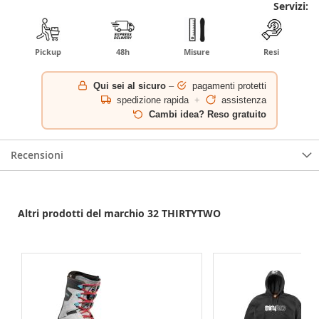
Servizi:
Pickup
48h
Misure
Resi
Qui sei al sicuro
–
pagamenti protetti
spedizione rapida
+
assistenza
Cambi idea? Reso gratuito
Recensioni
Altri prodotti del marchio 32 THIRTYTWO