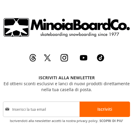
ISCRIVITI ALLA NEWLETTER
Ed ottieni sconti esclusivi e lanci di nuovi prodotti direttamente
nella tua casella di posta.
I
Iscriviti
s
c
Iscrivendoti alla newsletter accetti la nostra privacy policy.
SCOPRI DI PIU'
r
i