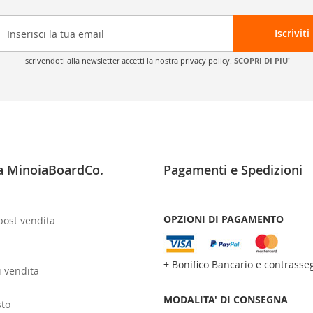
Iscriviti
Iscrivendoti alla newsletter accetti la nostra privacy policy.
SCOPRI DI PIU'
a MinoiaBoardCo.
Pagamenti e Spedizioni
OPZIONI DI PAGAMENTO
post vendita
+
Bonifico Bancario e contrasse
i vendita
MODALITA' DI CONSEGNA
sto