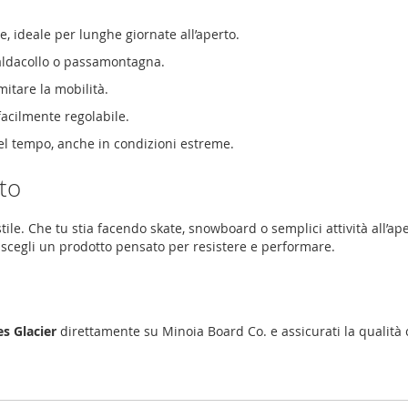
e, ideale per lunghe giornate all’aperto.
caldacollo o passamontagna.
mitare la mobilità.
 facilmente regolabile.
el tempo, anche in condizioni estreme.
to
tile. Che tu stia facendo skate, snowboard o semplici attività all’ape
scegli un prodotto pensato per resistere e performare.
s Glacier
direttamente su Minoia Board Co. e assicurati la qualità c