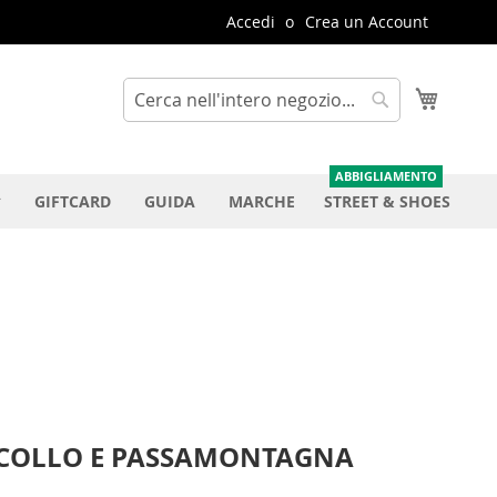
Accedi
Crea un Account
Carrello
Cerca
Cerca
GIFTCARD
GUIDA
MARCHE
STREET & SHOES
COLLO E PASSAMONTAGNA