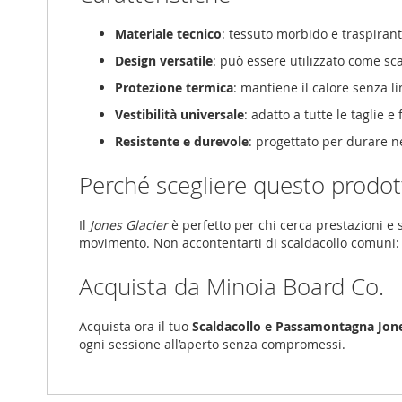
Materiale tecnico
: tessuto morbido e traspirant
Design versatile
: può essere utilizzato come s
Protezione termica
: mantiene il calore senza li
Vestibilità universale
: adatto a tutte le taglie e
Resistente e durevole
: progettato per durare n
Perché scegliere questo prodot
Il
Jones Glacier
è perfetto per chi cerca prestazioni e s
movimento. Non accontentarti di scaldacollo comuni: 
Acquista da Minoia Board Co.
Acquista ora il tuo
Scaldacollo e Passamontagna Jone
ogni sessione all’aperto senza compromessi.