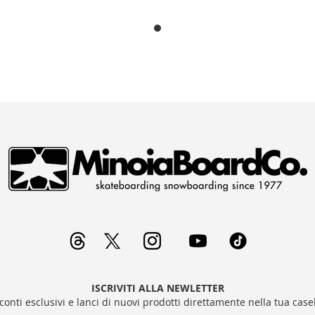
LISTA
L
DESIDERI
D
ISCRIVITI ALLA NEWLETTER
sconti esclusivi e lanci di nuovi prodotti direttamente nella tua casel