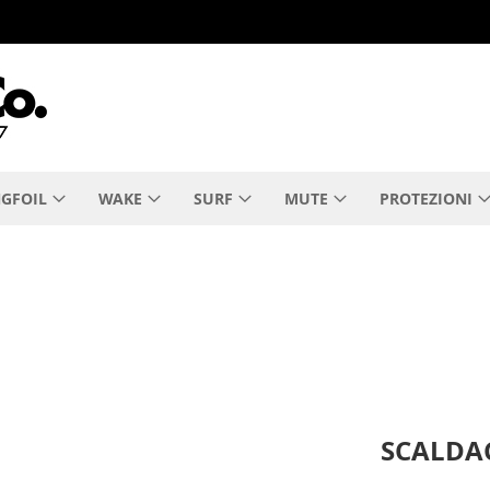
GFOIL
WAKE
SURF
MUTE
PROTEZIONI
SCALDA