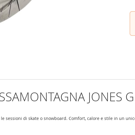
ASSAMONTAGNA JONES G
e le sessioni di skate o snowboard. Comfort, calore e stile in un uni