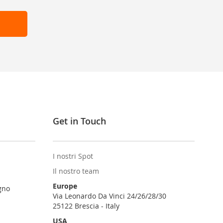
Get in Touch
I nostri Spot
Il nostro team
Europe
gno
Via Leonardo Da Vinci 24/26/28/30
25122 Brescia - Italy
USA